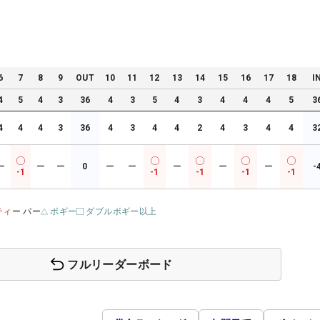
6
7
8
9
OUT
10
11
12
13
14
15
16
17
18
I
4
5
4
3
36
4
3
5
4
3
4
4
4
5
3
4
4
4
3
36
4
3
4
4
2
4
3
4
4
3
ー
ー
ー
0
ー
ー
ー
ー
ー
-
-1
-1
-1
-1
-1
ティ
ー パー
ボギー
ダブルボギー以上
フルリーダーボード