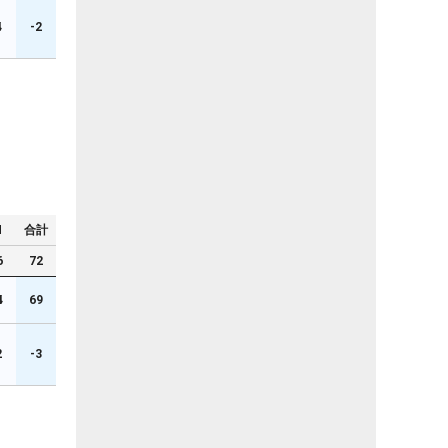
4
-2
N
合計
6
72
4
69
2
-3