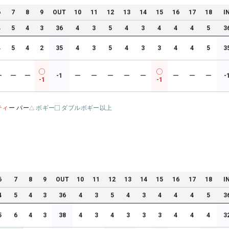
6
7
8
9
OUT
10
11
12
13
14
15
16
17
18
I
4
5
4
3
36
4
3
5
4
3
4
4
4
5
3
4
5
4
2
35
4
3
5
4
3
3
4
4
5
3
ー
ー
ー
-1
ー
ー
ー
ー
ー
ー
ー
ー
-
-1
-1
ティ
ー パー
ボギー
ダブルボギー以上
6
7
8
9
OUT
10
11
12
13
14
15
16
17
18
I
4
5
4
3
36
4
3
5
4
3
4
4
4
5
3
5
6
4
3
38
4
3
4
3
3
3
4
4
4
3