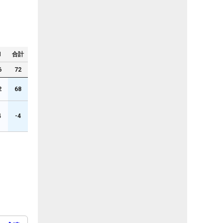
N
合計
6
72
2
68
4
-4