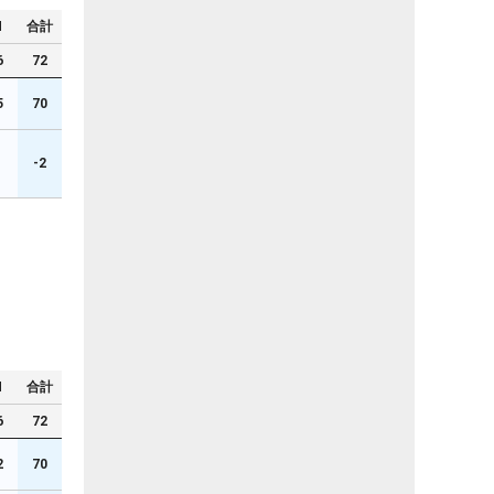
N
合計
6
72
5
70
1
-2
N
合計
6
72
2
70