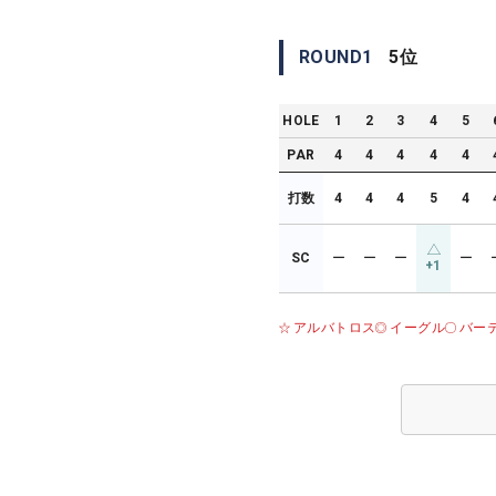
ROUND
1
5
位
HOLE
1
2
3
4
5
PAR
4
4
4
4
4
打数
4
4
4
5
4
SC
ー
ー
ー
ー
+1
アルバトロス
イーグル
バー