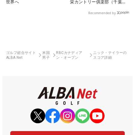
世界へ
栄カントリー俱楽部（千葉
県）
Recommended by
ゴルフ総合サイト
米国
RBCカナディア
ニック・テイラーの
ALBA Net
男子
ン・オープン
スコア詳細