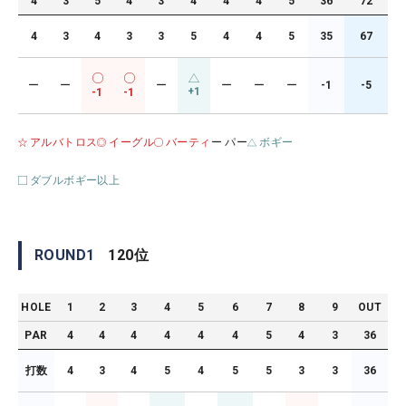
4
3
5
4
3
4
4
4
5
36
72
4
3
4
3
3
5
4
4
5
35
67
ー
ー
ー
ー
ー
ー
-1
-5
+1
-1
-1
アルバトロス
イーグル
バーティ
ー パー
ボギー
ダブルボギー以上
ROUND
1
120
位
HOLE
1
2
3
4
5
6
7
8
9
OUT
PAR
4
4
4
4
4
4
5
4
3
36
打数
4
3
4
5
4
5
5
3
3
36