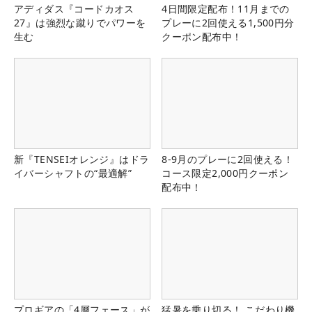
アディダス『コードカオス
4日間限定配布！11月までの
27』は強烈な蹴りでパワーを
プレーに2回使える1,500円分
生む
クーポン配布中！
新『TENSEIオレンジ』はドラ
8-9月のプレーに2回使える！
イバーシャフトの“最適解”
コース限定2,000円クーポン
配布中！
プロギアの「4層フェース」が
猛暑を乗り切る！ こだわり機