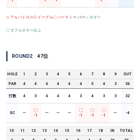
-1
-1
-1
-1
アルバトロス
イーグル
バーティ
ー パー
ボギー
ダブルボギー以上
ROUND
2
47
位
HOLE
1
2
3
4
5
6
7
8
9
OUT
PAR
4
4
4
4
4
4
5
4
3
36
打数
4
3
4
4
4
3
4
3
3
32
SC
ー
ー
ー
ー
ー
-4
-1
-1
-1
-1
10
11
12
13
14
15
16
17
18
IN
TOTAL