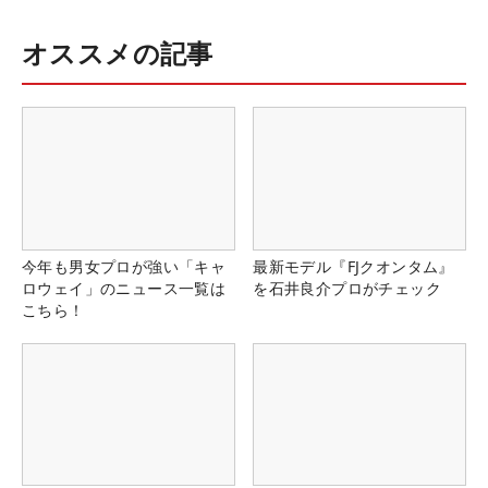
オススメの記事
今年も男女プロが強い「キャ
最新モデル『FJクオンタム』
ロウェイ」のニュース一覧は
を石井良介プロがチェック
こちら！