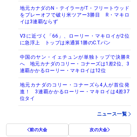
地元カナダのN・テイラーがT・フリートウッド
をプレーオフで破り米ツアー3勝目 R・マキロ
イは3連覇ならず
V3に近づく「66」、ローリー・マキロイが2位
に急浮上 トップは米通算1勝のC.T.パン
中国のヤン・イェチュンが単独トップで決勝R
へ 地元カナダのコリー・コナーズは1差2位、3
連覇かかるローリー・マキロイは12位
地元カナダのコリー・コナーズら4人が首位発
進！ 3連覇かかるローリー・マキロイは4差37
位タイ
ニュース一覧
前の大会
次の大会