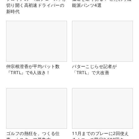
切り開く高初速ドライバーの
能派パンツ4選
新時代
仲宗根澄香が平均パット数
パターこじらせ記者が
『TRTL』で6人抜き！
「TRTL」で大改善
ゴルフの熱狂を、つくる仕
11月までのプレーに2回使え