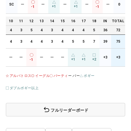
SC
ー
ー
ー
ー
ー
0
+1
+1
-1
-1
10
11
12
13
14
15
16
17
18
IN
TOTAL
4
3
5
4
3
4
4
4
5
36
72
4
3
4
4
3
4
5
5
7
39
75
ー
ー
ー
ー
ー
+3
+3
+1
+1
+2
-1
アルバトロス
イーグル
バーティ
ー パー
ボギー
ダブルボギー以上
フルリーダーボード