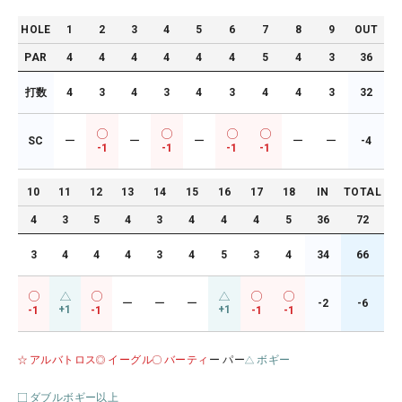
HOLE
1
2
3
4
5
6
7
8
9
OUT
PAR
4
4
4
4
4
4
5
4
3
36
打数
4
3
4
3
4
3
4
4
3
32
SC
ー
ー
ー
ー
ー
-4
-1
-1
-1
-1
10
11
12
13
14
15
16
17
18
IN
TOTAL
4
3
5
4
3
4
4
4
5
36
72
3
4
4
4
3
4
5
3
4
34
66
ー
ー
ー
-2
-6
+1
+1
-1
-1
-1
-1
アルバトロス
イーグル
バーティ
ー パー
ボギー
ダブルボギー以上