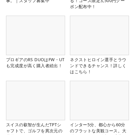
事。｜スタッフ募集中
る！コース限定3,500円クー
ポン配布中！
プロギアのRS DUOはFW・UT
ネクストヒロイン選手とラウ
も完成度が高く購入者続出！
ンドできるチャンス！詳しく
はこちら！
スイスの叡智が生んだTPTシ
インター5分、都心から60分
ャフトで、ゴルフを異次元の
のフラットな美観コース。大