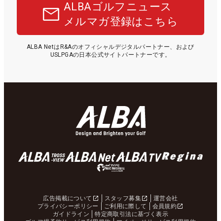
ALBAゴルフニュース
メルマガ登録はこちら
ALBA NetはR&Aのオフィシャルデジタルパートナー、および
USLPGAの日本公式サイトパートナーです。
広告掲載について
スタッフ募集
運営会社
プライバシーポリシー
ご利用に際して
会員規約
ガイドライン
特定商取引法に基づく表示