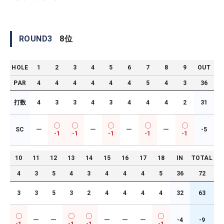
ROUND
3
8
位
HOLE
1
2
3
4
5
6
7
8
9
OUT
PAR
4
4
4
4
4
4
5
4
3
36
打数
4
3
3
4
3
4
4
4
2
31
SC
ー
ー
ー
ー
-5
-1
-1
-1
-1
-1
10
11
12
13
14
15
16
17
18
IN
TOTAL
4
3
5
4
3
4
4
4
5
36
72
3
3
5
3
2
4
4
4
4
32
63
ー
ー
ー
ー
ー
-4
-9