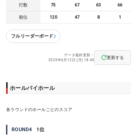
打数
75
67
63
66
順位
120
47
8
1
フルリーダーボード
データ最終更新：
更新する
2023年6月12日 (月) 18:45
ホールバイホール
各ラウンドのホールごとのスコア
ROUND
4
1
位