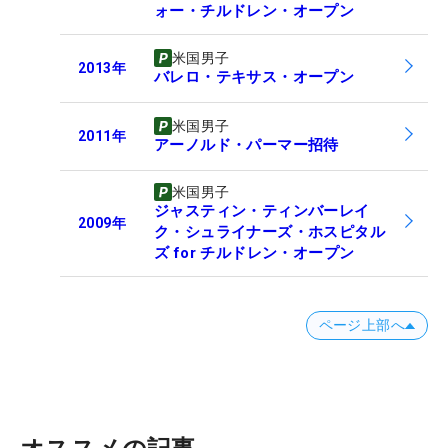
ォー・チルドレン・オープン
米国男子
2013
年
バレロ・テキサス・オープン
米国男子
2011
年
アーノルド・パーマー招待
米国男子
ジャスティン・ティンバーレイ
2009
年
ク・シュライナーズ・ホスピタル
ズ for チルドレン・オープン
ページ上部へ
オススメの記事