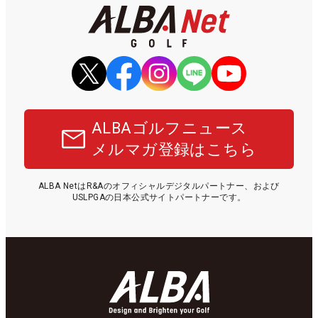
ALBAゴルフニュース
メルマガ登録はこちら
ALBA NetはR&Aのオフィシャルデジタルパートナー、および
USLPGAの日本公式サイトパートナーです。