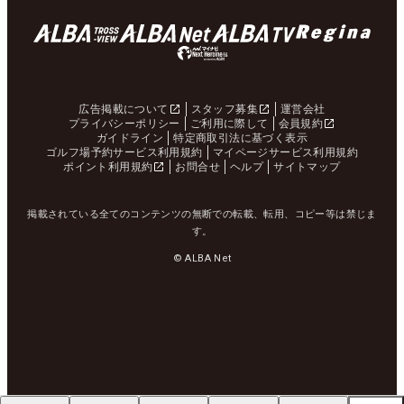
広告掲載について
スタッフ募集
運営会社
プライバシーポリシー
ご利用に際して
会員規約
ガイドライン
特定商取引法に基づく表示
ゴルフ場予約サービス利用規約
マイページサービス利用規約
ポイント利用規約
お問合せ
ヘルプ
サイトマップ
掲載されている全てのコンテンツの無断での転載、転用、コピー等は禁じま
す。
© ALBA Net