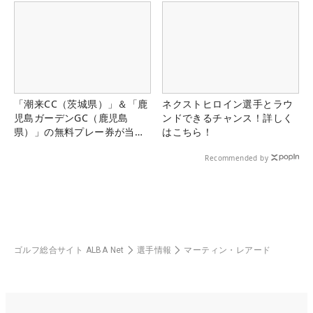
「潮来CC（茨城県）」＆「鹿
ネクストヒロイン選手とラウ
児島ガーデンGC（鹿児島
ンドできるチャンス！詳しく
県）」の無料プレー券が当た
はこちら！
る！！
Recommended by
ゴルフ総合サイト ALBA Net
選手情報
マーティン・レアード