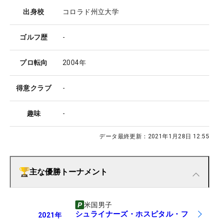
出身校
コロラド州立大学
ゴルフ歴
-
プロ転向
2004年
得意クラブ
-
趣味
-
データ最終更新：
2021年1月28日 12:55
主な優勝トーナメント
米国男子
シュライナーズ・ホスピタル・フ
2021
年