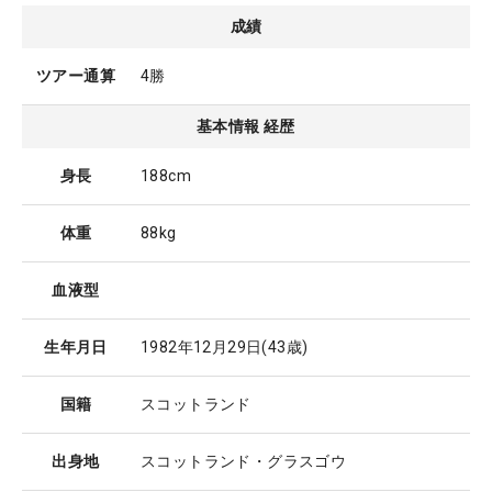
成績
ツアー通算
4勝
基本情報 経歴
身長
188cm
体重
88kg
血液型
生年月日
1982年12月29日
(43歳)
国籍
スコットランド
出身地
スコットランド・グラスゴウ