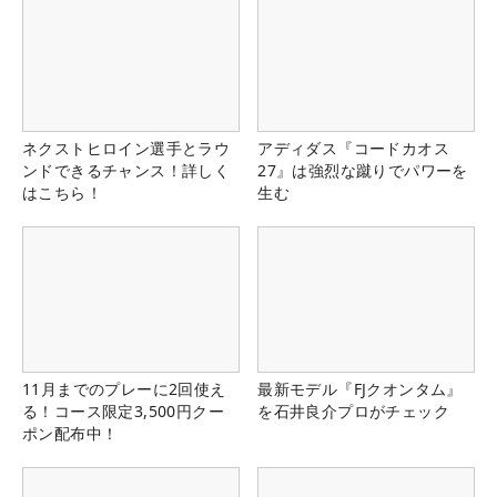
ネクストヒロイン選手とラウ
アディダス『コードカオス
ンドできるチャンス！詳しく
27』は強烈な蹴りでパワーを
はこちら！
生む
11月までのプレーに2回使え
最新モデル『FJクオンタム』
る！コース限定3,500円クー
を石井良介プロがチェック
ポン配布中！