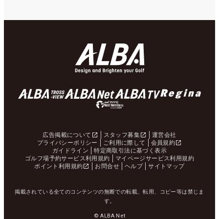
広告掲載について
スタッフ募集
運営会社
プライバシーポリシー
ご利用に際して
会員規約
ガイドライン
特定商取引法に基づく表示
ゴルフ場予約サービス利用規約
マイページサービス利用規約
ポイント利用規約
お問合せ
ヘルプ
サイトマップ
掲載されている全てのコンテンツの無断での転載、転用、コピー等は禁じま
す。
© ALBA Net