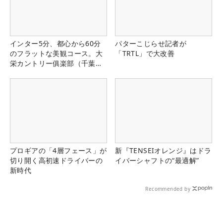
インター5分、都心から60分
パターこじらせ記者が
のフラットな美観コース。大
「TRTL」で大改善
栄カントリー俱楽部（千葉
県）
プロギアの「4層フェース」が
新『TENSEIオレンジ』はドラ
切り開く高初速ドライバーの
イバーシャフトの“最適解”
新時代
Recommended by