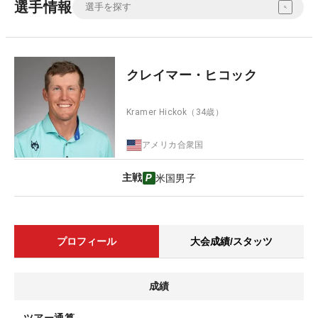
選手情報
クレイマー・ヒコック
Kramer Hickok
（34歳）
アメリカ合衆国
主戦
米国男子
プロフィール
大会成績/スタッツ
成績