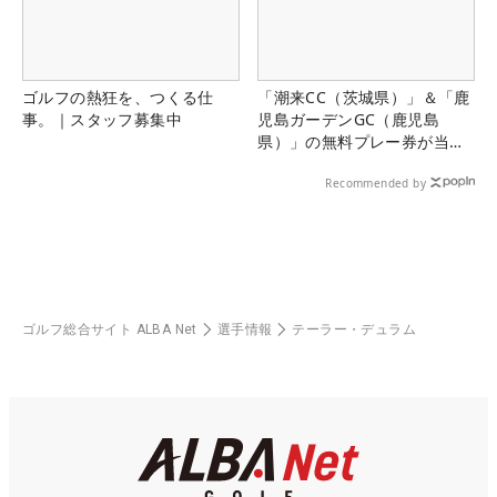
ゴルフの熱狂を、つくる仕
「潮来CC（茨城県）」＆「鹿
事。｜スタッフ募集中
児島ガーデンGC（鹿児島
県）」の無料プレー券が当た
る！！
Recommended by
ゴルフ総合サイト ALBA Net
選手情報
テーラー・デュラム