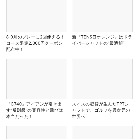
8-9月のプレーに2回使える！
新『TENSEIオレンジ』はドラ
コース限定2,000円クーポン
イバーシャフトの“最適解”
配布中！
『G740』アイアンが引き出
スイスの叡智が生んだTPTシ
す“反則級”の寛容性と飛びは
ャフトで、ゴルフを異次元の
本当だった！
世界へ