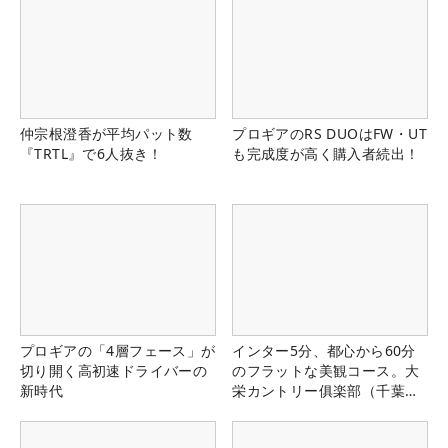
仲宗根澄香が平均パット数
プロギアのRS DUOはFW・UT
『TRTL』で6人抜き！
も完成度が高く購入者続出！
プロギアの「4層フェース」が
インター5分、都心から60分
切り開く高初速ドライバーの
のフラットな美観コース。大
新時代
栄カントリー俱楽部（千葉
県）