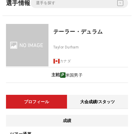
選手情報
テーラー・デュラム
Taylor Durham
カナダ
主戦
米国男子
プロフィール
大会成績/スタッツ
成績