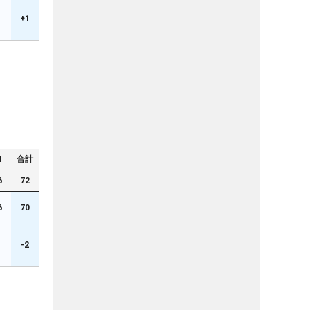
1
+1
N
合計
6
72
6
70
-2