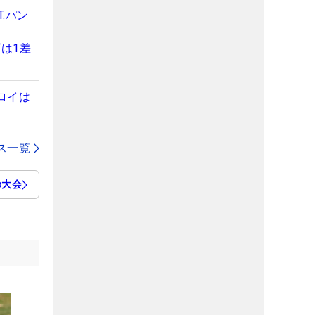
.パン
は1差
ロイは
ス一覧
の大会