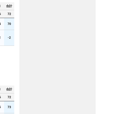
N
合計
6
72
4
70
2
-2
N
合計
6
72
5
73