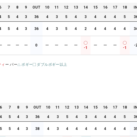
6
7
8
9
OUT
10
11
12
13
14
15
16
17
18
I
4
5
4
3
36
4
3
5
4
3
4
4
4
5
3
4
5
4
3
36
4
3
5
4
2
4
4
4
4
3
ー
ー
ー
ー
0
ー
ー
ー
ー
ー
ー
ー
-
-1
-1
ティ
ー パー
ボギー
ダブルボギー以上
6
7
8
9
OUT
10
11
12
13
14
15
16
17
18
I
4
5
4
3
36
4
3
5
4
3
4
4
4
5
3
5
5
4
3
38
4
3
4
4
4
4
4
4
4
3