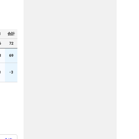
N
合計
6
72
3
69
3
-3