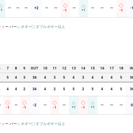
ー
ー
ー
+2
ー
ー
ー
ー
ー
ー
-
+1
+1
-1
-1
ティ
ー パー
ボギー
ダブルボギー以上
6
7
8
9
OUT
10
11
12
13
14
15
16
17
18
I
4
5
4
3
36
4
3
5
4
3
4
4
4
5
3
4
4
4
2
34
4
2
5
5
2
5
4
4
5
3
ー
ー
-2
ー
ー
ー
ー
ー
0
+1
+1
-1
-1
-1
-1
ティ
ー パー
ボギー
ダブルボギー以上