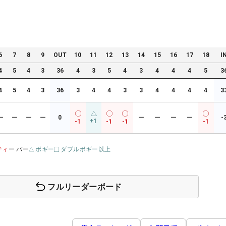
6
7
8
9
OUT
10
11
12
13
14
15
16
17
18
I
4
5
4
3
36
4
3
5
4
3
4
4
4
5
3
4
5
4
3
36
3
4
4
3
3
4
4
4
4
3
ー
ー
ー
ー
0
ー
ー
ー
ー
-
+1
-1
-1
-1
-1
ティ
ー パー
ボギー
ダブルボギー以上
フルリーダーボード