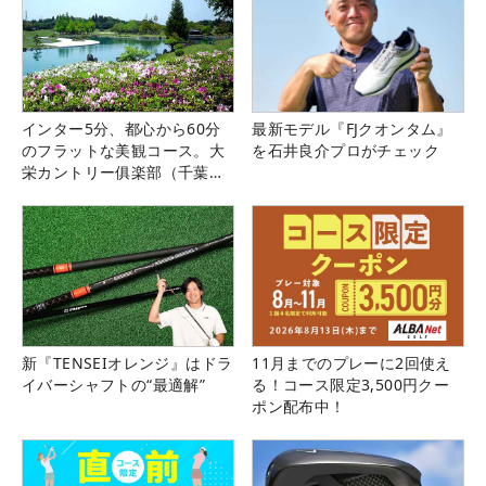
インター5分、都心から60分
最新モデル『FJクオンタム』
のフラットな美観コース。大
を石井良介プロがチェック
栄カントリー俱楽部（千葉
県）
新『TENSEIオレンジ』はドラ
11月までのプレーに2回使え
イバーシャフトの“最適解”
る！コース限定3,500円クー
ポン配布中！