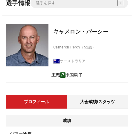
選手情報
キャメロン・パーシー
Cameron Percy
（52歳）
オーストラリア
主戦
米国男子
プロフィール
大会成績/スタッツ
成績