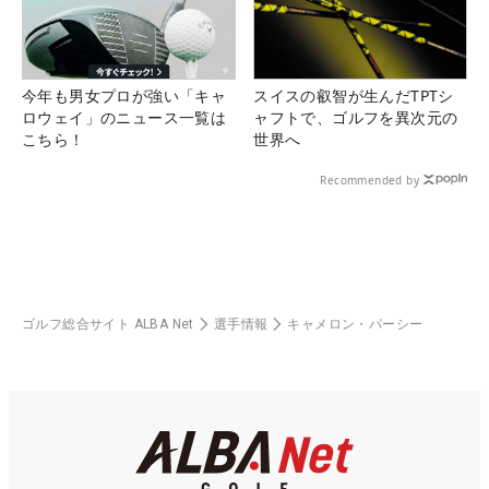
今年も男女プロが強い「キャ
スイスの叡智が生んだTPTシ
ロウェイ」のニュース一覧は
ャフトで、ゴルフを異次元の
こちら！
世界へ
Recommended by
ゴルフ総合サイト ALBA Net
選手情報
キャメロン・パーシー