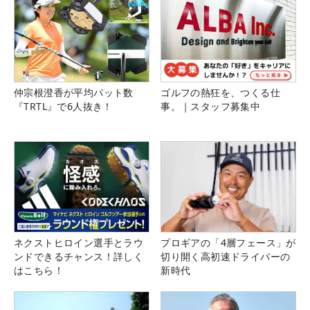
仲宗根澄香が平均パット数
ゴルフの熱狂を、つくる仕
『TRTL』で6人抜き！
事。｜スタッフ募集中
ネクストヒロイン選手とラウ
プロギアの「4層フェース」が
ンドできるチャンス！詳しく
切り開く高初速ドライバーの
はこちら！
新時代