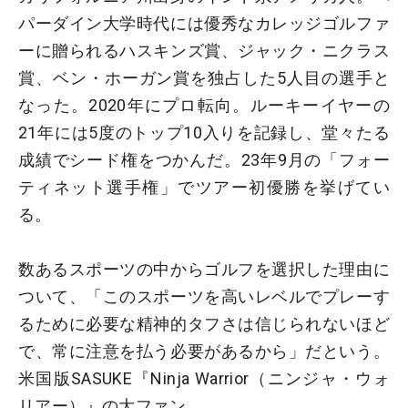
パーダイン大学時代には優秀なカレッジゴルファ
ーに贈られるハスキンズ賞、ジャック・ニクラス
賞、ベン・ホーガン賞を独占した5人目の選手と
なった。2020年にプロ転向。ルーキーイヤーの
21年には5度のトップ10入りを記録し、堂々たる
成績でシード権をつかんだ。23年9月の「フォー
ティネット選手権」でツアー初優勝を挙げてい
る。
数あるスポーツの中からゴルフを選択した理由に
ついて、「このスポーツを高いレベルでプレーす
るために必要な精神的タフさは信じられないほど
で、常に注意を払う必要があるから」だという。
米国版SASUKE『Ninja Warrior（ニンジャ・ウォ
リアー）』の大ファン。