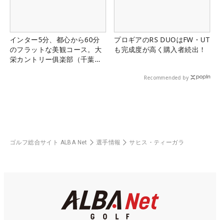
インター5分、都心から60分
プロギアのRS DUOはFW・UT
のフラットな美観コース。大
も完成度が高く購入者続出！
栄カントリー俱楽部（千葉
県）
Recommended by
ゴルフ総合サイト ALBA Net
選手情報
サヒス・ティーガラ