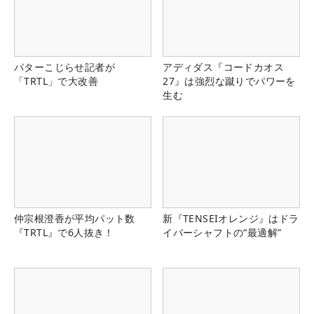
パターこじらせ記者が
アディダス『コードカオス
「TRTL」で大改善
27』は強烈な蹴りでパワーを
生む
仲宗根澄香が平均パット数
新『TENSEIオレンジ』はドラ
『TRTL』で6人抜き！
イバーシャフトの“最適解”