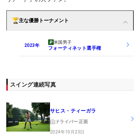
主な優勝トーナメント
米国男子
2023
年
フォーティネット選手権
スイング連続写真
サヒス・ティーガラ
ドライバー
正面
2024年10月23日