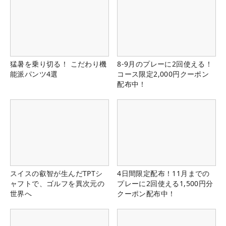
猛暑を乗り切る！ こだわり機
8-9月のプレーに2回使える！
能派パンツ4選
コース限定2,000円クーポン
配布中！
スイスの叡智が生んだTPTシ
4日間限定配布！11月までの
ャフトで、ゴルフを異次元の
プレーに2回使える1,500円分
世界へ
クーポン配布中！