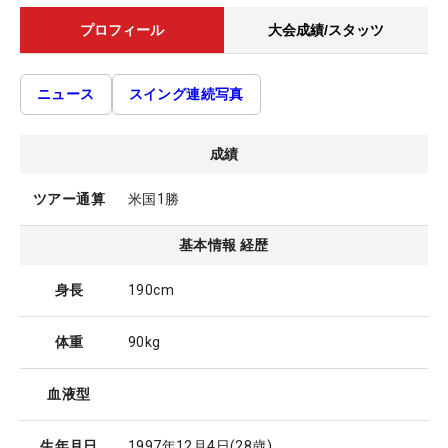
プロフィール
大会成績/スタッツ
ニュース
スイング連続写真
成績
ツアー通算
米国1勝
基本情報 経歴
身長
190cm
体重
90kg
血液型
生年月日
1997年12月4日
(28歳)