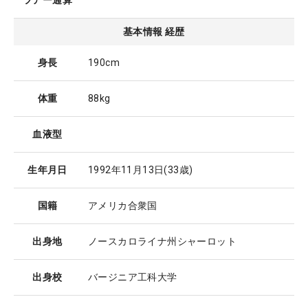
ツアー通算
基本情報 経歴
身長
190cm
体重
88kg
血液型
生年月日
1992年11月13日
(33歳)
国籍
アメリカ合衆国
出身地
ノースカロライナ州シャーロット
出身校
バージニア工科大学