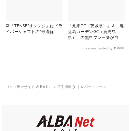
新『TENSEIオレンジ』はドラ
「潮来CC（茨城県）」＆「鹿
イバーシャフトの“最適解”
児島ガーデンGC（鹿児島
県）」の無料プレー券が当た
る！！
Recommended by
ゴルフ総合サイト ALBA Net
選手情報
トレバー・コーン