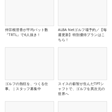
仲宗根澄香が平均パット数
ALBA Netゴルフ場予約／【毎
『TRTL』で6人抜き！
週更新】特別優待プランはこ
ちら！
ゴルフの熱狂を、つくる仕
スイスの叡智が生んだTPTシ
事。｜スタッフ募集中
ャフトで、ゴルフを異次元の
世界へ