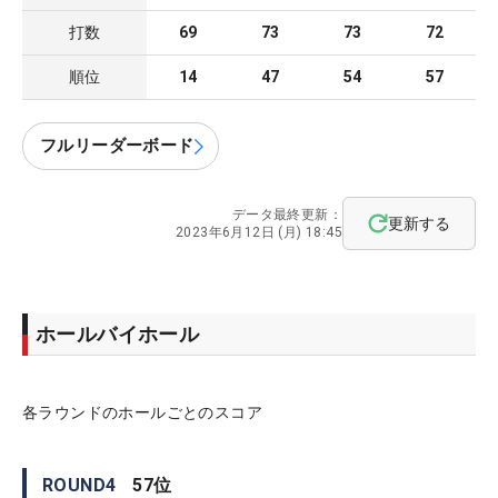
打数
69
73
73
72
順位
14
47
54
57
フルリーダーボード
データ最終更新：
更新する
2023年6月12日 (月) 18:45
ホールバイホール
各ラウンドのホールごとのスコア
ROUND
4
57
位