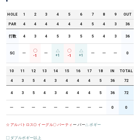
HOLE
1
2
3
4
5
6
7
8
9
OUT
PAR
4
4
4
4
4
4
5
4
3
36
打数
4
3
4
5
3
5
5
4
3
36
SC
ー
ー
ー
ー
ー
0
+1
+1
-1
-1
10
11
12
13
14
15
16
17
18
IN
TOTAL
4
3
5
4
3
4
4
4
5
36
72
4
3
5
4
3
4
4
4
5
36
72
ー
ー
ー
ー
ー
ー
ー
ー
ー
0
0
アルバトロス
イーグル
バーティ
ー パー
ボギー
ダブルボギー以上