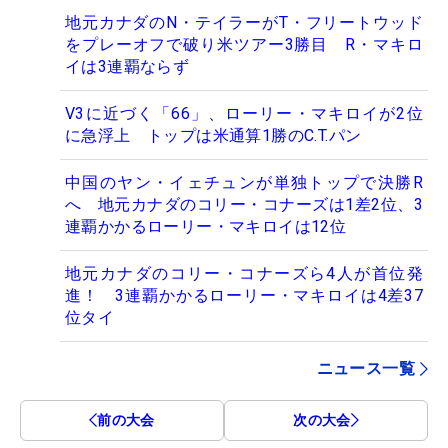
地元カナダのN・テイラーがT・フリートウッド
をプレーオフで破り米ツアー3勝目 R・マキロ
イは3連覇ならず
V3に近づく「66」、ローリー・マキロイが2位
に急浮上 トップは米通算1勝のC.T.パン
中国のヤン・イェチュンが単独トップで決勝R
へ 地元カナダのコリー・コナーズは1差2位、3
連覇かかるローリー・マキロイは12位
地元カナダのコリー・コナーズら4人が首位発
進！ 3連覇かかるローリー・マキロイは4差37
位タイ
ニュース一覧
前の大会
次の大会