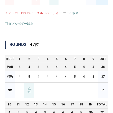
アルバトロス
イーグル
バーティ
ー パー
ボギー
ダブルボギー以上
ROUND
2
47
位
HOLE
1
2
3
4
5
6
7
8
9
OUT
PAR
4
4
4
4
4
4
5
4
3
36
打数
4
5
4
4
4
4
5
4
3
37
SC
ー
ー
ー
ー
ー
ー
ー
ー
+1
+1
10
11
12
13
14
15
16
17
18
IN
TOTAL
4
3
5
4
3
4
4
4
5
36
72