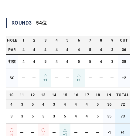
ROUND
3
54
位
HOLE
1
2
3
4
5
6
7
8
9
OUT
PAR
4
4
4
4
4
4
5
4
3
36
打数
4
4
5
4
4
5
5
4
3
38
SC
ー
ー
ー
ー
ー
ー
ー
+2
+1
+1
10
11
12
13
14
15
16
17
18
IN
TOTAL
4
3
5
4
3
4
4
4
5
36
72
3
3
5
3
3
5
4
4
5
35
73
ー
ー
ー
ー
ー
ー
-1
+1
+1
-1
-1