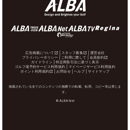
広告掲載について
スタッフ募集
運営会社
プライバシーポリシー
ご利用に際して
会員規約
ガイドライン
特定商取引法に基づく表示
ゴルフ場予約サービス利用規約
マイページサービス利用規約
ポイント利用規約
お問合せ
ヘルプ
サイトマップ
掲載されている全てのコンテンツの無断での転載、転用、コピー等は禁じま
す。
© ALBA Net