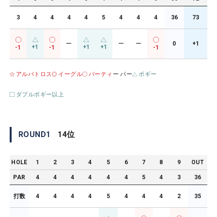
3
4
4
4
4
5
4
4
4
36
73
ー
ー
ー
0
+1
+1
+1
+1
-1
-1
-1
アルバトロス
イーグル
バーティ
ー パー
ボギー
ダブルボギー以上
ROUND
1
14
位
HOLE
1
2
3
4
5
6
7
8
9
OUT
PAR
4
4
4
4
4
4
5
4
3
36
打数
4
4
4
4
5
4
4
4
2
35