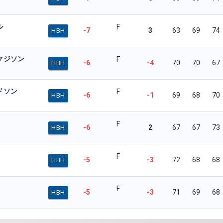
ル
F
-7
3
63
69
74
HBH
マジソン
F
-6
-4
70
70
67
HBH
ドソン
F
-6
-1
69
68
70
HBH
F
-6
2
67
67
73
HBH
F
-5
-3
72
68
68
HBH
F
-5
-3
71
69
68
HBH