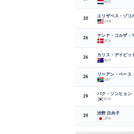
NED
エリザベス・ゾコ
20
USA
ナンナ・コルザ・
26
DEN
カリス・デイビッ
26
AUS
リーアン・ペース
26
SAF
パク・ソンヒョン
29
KOR
渋野 日向子
29
JPN