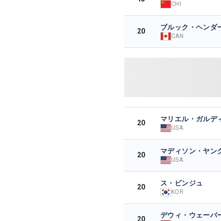
CHI
ブルック・ヘンダ
20
CAN
マリエル・ガルデ
20
USA
マディソン・ヤン
20
USA
ス・ビンジュ
20
KOR
デウィ・ウェーバ
20