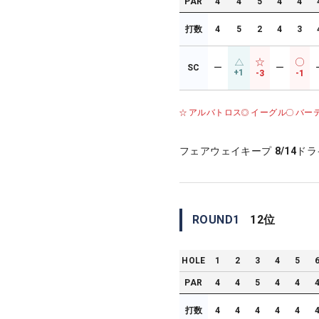
PAR
4
4
5
4
4
打数
4
5
2
4
3
SC
ー
ー
+1
-3
-1
アルバトロス
イーグル
バー
フェアウェイキープ
8/14
ドラ
ROUND
1
12
位
HOLE
1
2
3
4
5
PAR
4
4
5
4
4
打数
4
4
4
4
4