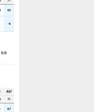
4
71
3
65
1
-6
ブ
0/0
N
合計
4
71
1
67