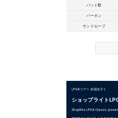
パット数
パーオン
サンドセーブ
LPGAツアー
米国女子
ショップライトLP
ShopRite LPGA Classic presen