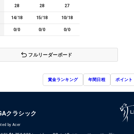
28
28
27
14/18
15/18
10/18
0/0
0/0
0/0
フルリーダーボード
賞金ランキング
年間日程
ポイント
GAクラシック
ted by Acer