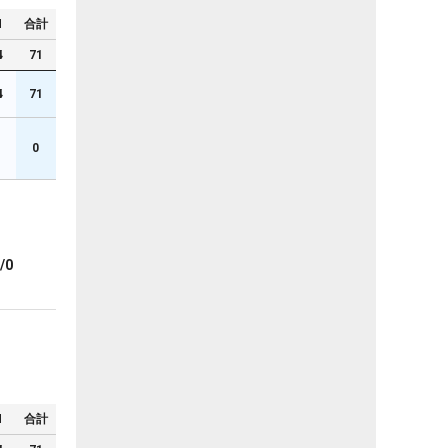
N
合計
4
71
4
71
0
/0
N
合計