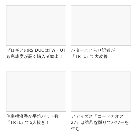
県）
プロギアのRS DUOはFW・UT
パターこじらせ記者が
も完成度が高く購入者続出！
「TRTL」で大改善
仲宗根澄香が平均パット数
アディダス『コードカオス
『TRTL』で6人抜き！
27』は強烈な蹴りでパワーを
生む