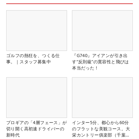
ゴルフの熱狂を、つくる仕
『G740』アイアンが引き出
事。｜スタッフ募集中
す“反則級”の寛容性と飛びは
本当だった！
プロギアの「4層フェース」が
インター5分、都心から60分
切り開く高初速ドライバーの
のフラットな美観コース。大
新時代
栄カントリー俱楽部（千葉