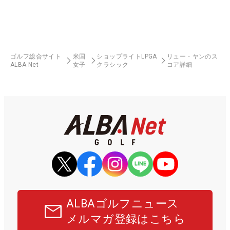
ゴルフ総合サイト
米国
ショップライトLPGA
リュー・ヤンのス
ALBA Net
女子
クラシック
コア詳細
ALBAゴルフニュース
メルマガ登録はこちら