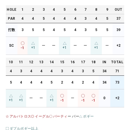
HOLE
1
2
3
4
5
6
7
8
9
OUT
PAR
4
4
5
4
4
4
3
4
5
37
打数
3
5
5
4
5
4
3
5
5
39
SC
ー
ー
ー
ー
ー
+2
+1
+1
+1
-1
10
11
12
13
14
15
16
17
18
IN
TOTAL
4
3
4
4
4
3
4
3
5
34
71
5
4
4
4
5
2
4
2
4
34
73
ー
ー
ー
0
+2
+1
+1
+1
-1
-1
-1
アルバトロス
イーグル
バーティ
ー パー
ボギー
ダブルボギー以上