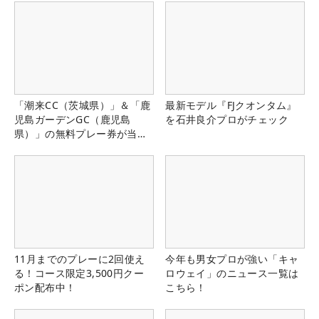
「潮来CC（茨城県）」＆「鹿
最新モデル『FJクオンタム』
児島ガーデンGC（鹿児島
を石井良介プロがチェック
県）」の無料プレー券が当た
る！！
11月までのプレーに2回使え
今年も男女プロが強い「キャ
る！コース限定3,500円クー
ロウェイ」のニュース一覧は
ポン配布中！
こちら！