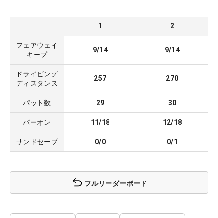
1
2
フェアウェイ
9/14
9/14
キープ
ドライビング
257
270
ディスタンス
パット数
29
30
パーオン
11/18
12/18
サンドセーブ
0/0
0/1
フルリーダーボード