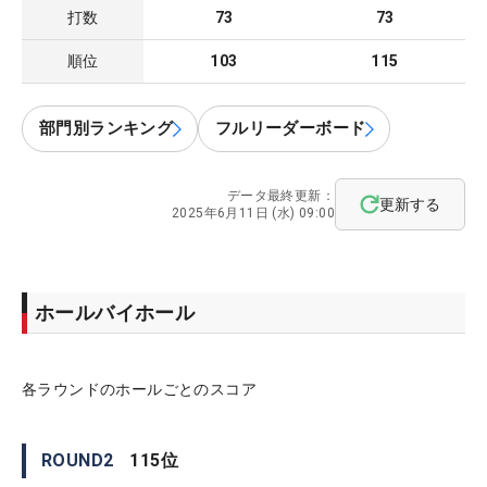
打数
73
73
順位
103
115
部門別ランキング
フルリーダーボード
データ最終更新：
更新する
2025年6月11日 (水) 09:00
ホールバイホール
各ラウンドのホールごとのスコア
ROUND
2
115
位