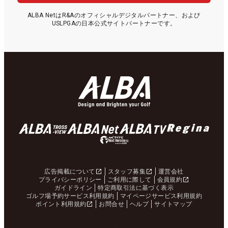
ALBA NetはR&Aのオフィシャルデジタルパートナー、および
USLPGAの日本公式サイトパートナーです。
広告掲載について
スタッフ募集
運営会社
プライバシーポリシー
ご利用に際して
会員規約
ガイドライン
特定商取引法に基づく表示
ゴルフ場予約サービス利用規約
マイページサービス利用規約
ポイント利用規約
お問合せ
ヘルプ
サイトマップ