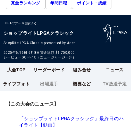
賞金ランキング
年間日程
ポイント・成績
LPGAツアー
米国女子
ショップライトLPGAクラシック
ShopRite LPGA Classic presented by Acer
2025年6月6日-6月8日
賞金総額
$1,750,000
シービューGCベイC（ニュージャージー州）
大会TOP
リーダーボード
組み合せ
ニュース
ライブフォト
出場選手
概要など
TV放送予定
【この大会のニュース】
「ショップライトLPGAクラシック」最終日のハ
イライト【動画】