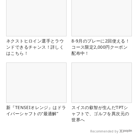
ネクストヒロイン選手とラウ
8-9月のプレーに2回使える！
ンドできるチャンス！詳しく
コース限定2,000円クーポン
はこちら！
配布中！
新『TENSEIオレンジ』はドラ
スイスの叡智が生んだTPTシ
イバーシャフトの“最適解”
ャフトで、ゴルフを異次元の
世界へ
Recommended by