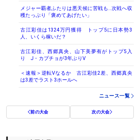
メジャー覇者ふたりは悪天候に苦戦も…次戦へ収
穫たっぷり「褒めてあげたい」
古江彩佳は1324万円獲得 トップ5に日本勢3
人、いくら稼いだ？
古江彩佳、西郷真央、山下美夢有がトップ5入
り J・カプチョが3年ぶりV
＜速報＞逆転Vなるか 古江彩佳2差、西郷真央
は3差でラスト3ホールへ
ニュース一覧
前の大会
次の大会