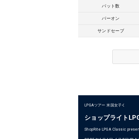
パット数
パーオン
サンドセーブ
LPGAツアー
米国女子
ショップライトLP
ShopRite LPGA Classic presen