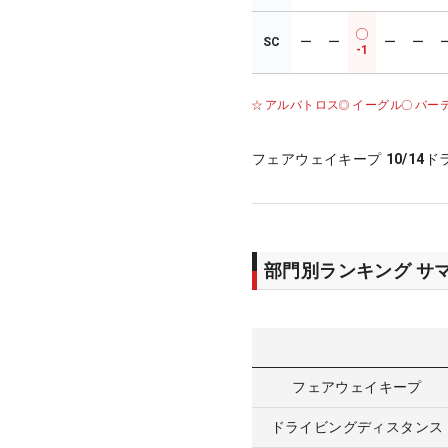
SC
ー
ー
ー
ー
-1
アルバトロス
イーグル
バー
フェアウェイキープ
10/14
ド
部門別ランキング サ
フェアウェイキープ
ドライビングディスタンス