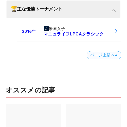
主な優勝トーナメント
米国女子
2016
年
マニュライフLPGAクラシック
ページ上部へ
オススメの記事