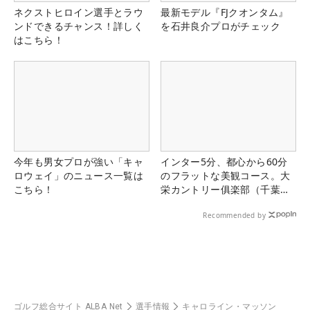
ネクストヒロイン選手とラウ
最新モデル『FJクオンタム』
ンドできるチャンス！詳しく
を石井良介プロがチェック
はこちら！
今年も男女プロが強い「キャ
インター5分、都心から60分
ロウェイ」のニュース一覧は
のフラットな美観コース。大
こちら！
栄カントリー俱楽部（千葉
県）
Recommended by
ゴルフ総合サイト ALBA Net
選手情報
キャロライン・マッソン