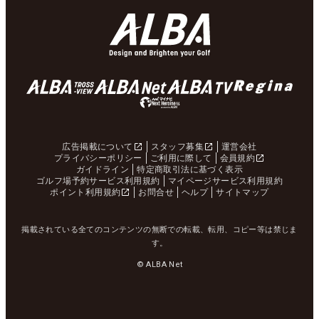
広告掲載について
スタッフ募集
運営会社
プライバシーポリシー
ご利用に際して
会員規約
ガイドライン
特定商取引法に基づく表示
ゴルフ場予約サービス利用規約
マイページサービス利用規約
ポイント利用規約
お問合せ
ヘルプ
サイトマップ
掲載されている全てのコンテンツの無断での転載、転用、コピー等は禁じま
す。
© ALBA Net