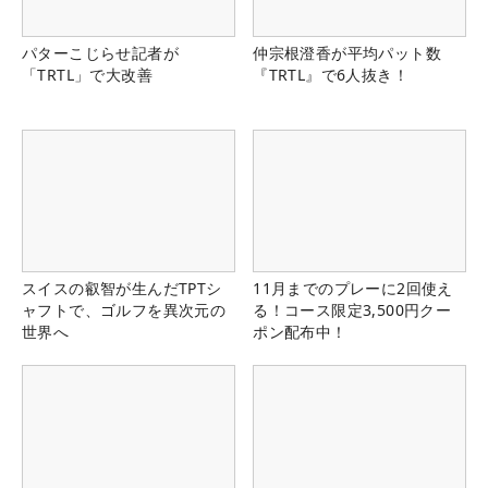
パターこじらせ記者が
仲宗根澄香が平均パット数
「TRTL」で大改善
『TRTL』で6人抜き！
スイスの叡智が生んだTPTシ
11月までのプレーに2回使え
ャフトで、ゴルフを異次元の
る！コース限定3,500円クー
世界へ
ポン配布中！