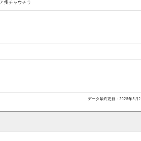
ア州チャウチラ
データ最終更新：
2025年5月2
ト