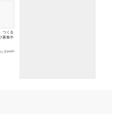
、つくる
フ募集中
by