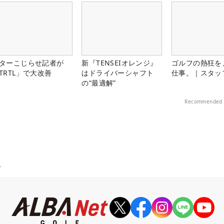
ターこじらせ記者が
新『TENSEIオレンジ』
ゴルフの熱狂を
TRTL」で大改善
はドライバーシャフト
仕事。｜スタッ
の“最適解”
Recommended 
ー