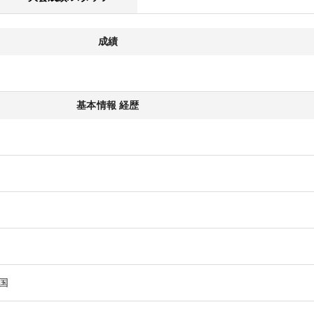
成績
基本情報 経歴
国