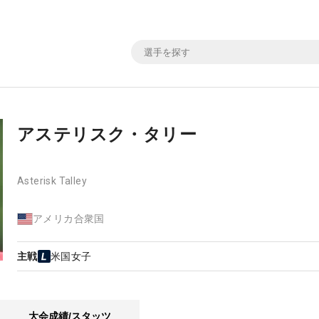
アステリスク・タリー
Asterisk Talley
アメリカ合衆国
主戦
米国女子
大会成績/スタッツ