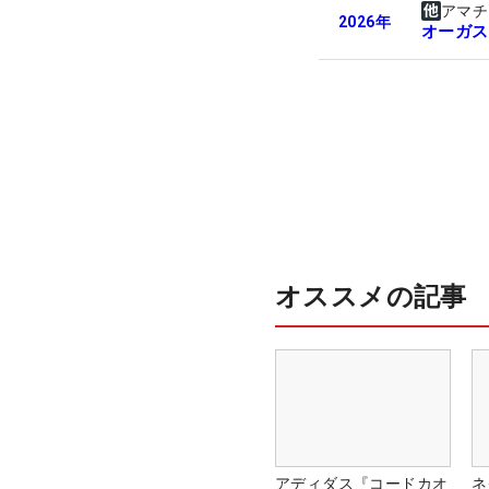
アマチ
2026
年
オーガス
オススメの記事
アディダス『コードカオ
ネ