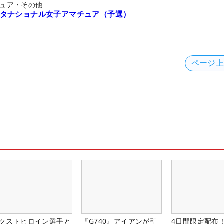
ュア・その他
タナショナル女子アマチュア（予選）
ページ
クストヒロイン選手と
『G740』アイアンが引
4日間限定配布！