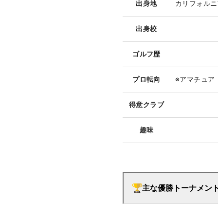
出身地
カリフォルニ
出身校
ゴルフ歴
プロ転向
※アマチュア
得意クラブ
趣味
主な優勝トーナメン