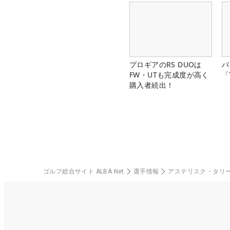
プロギアのRS DUOは
パ
FW・UTも完成度が高く
「
購入者続出！
ゴルフ総合サイト ALBA Net
選手情報
アステリスク・タリ