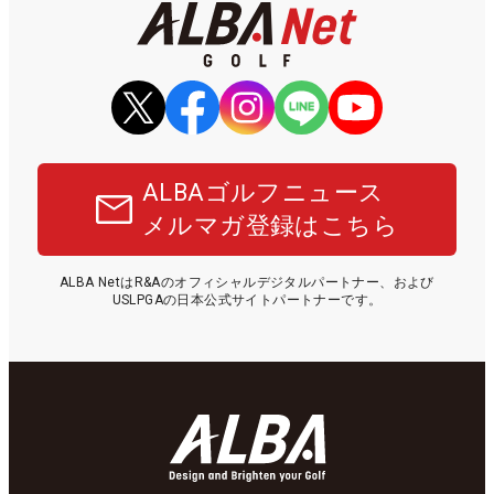
ALBAゴルフニュース
メルマガ登録はこちら
ALBA NetはR&Aのオフィシャルデジタルパートナー、および
USLPGAの日本公式サイトパートナーです。