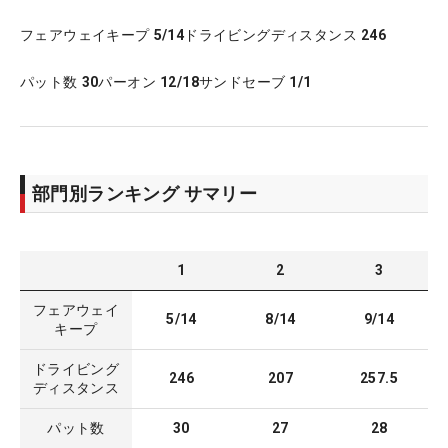
フェアウェイキープ
5/14
ドライビングディスタンス
246
パット数
30
パーオン
12/18
サンドセーブ
1/1
部門別ランキング サマリー
1
2
3
フェアウェイ
5/14
8/14
9/14
キープ
ドライビング
246
207
257.5
ディスタンス
パット数
30
27
28