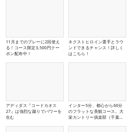
11月までのプレーに2回使え
ネクストヒロイン選手とラウ
る！コース限定3,500円クー
ンドできるチャンス！詳しく
ポン配布中！
はこちら！
アディダス『コードカオス
インター5分、都心から60分
27』は強烈な蹴りでパワーを
のフラットな美観コース。大
生む
栄カントリー俱楽部（千葉
県）