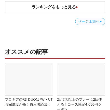
ランキングをもっと見る
ページ上部へ
オススメの記事
プロギアのRS DUOはFW・UT
2組7名以上のプレーに2回使
も完成度が高く購入者続出！
える！コース限定4,000円ク
ーポン