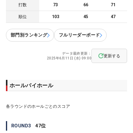
打数
73
66
71
順位
103
45
47
部門別ランキング
フルリーダーボード
データ最終更新：
更新する
2025年6月11日 (水) 09:00
ホールバイホール
各ラウンドのホールごとのスコア
ROUND
3
47
位