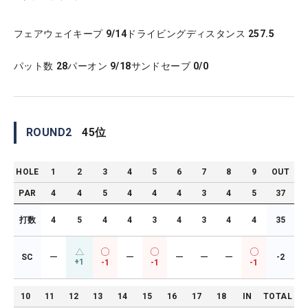
フェアウェイキープ
9/14
ドライビングディスタンス
257.5
パット数
28
パーオン
9/18
サンドセーブ
0/0
ROUND
2
45
位
HOLE
1
2
3
4
5
6
7
8
9
OUT
PAR
4
4
5
4
4
4
3
4
5
37
打数
4
5
4
4
3
4
3
4
4
35
SC
ー
ー
ー
ー
ー
-2
+1
-1
-1
-1
10
11
12
13
14
15
16
17
18
IN
TOTAL