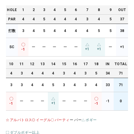
HOLE
1
2
3
4
5
6
7
8
9
OUT
PAR
4
4
5
4
4
4
3
4
5
37
打数
3
4
5
4
4
4
4
5
5
38
SC
ー
ー
ー
ー
ー
ー
+1
+1
+1
-1
10
11
12
13
14
15
16
17
18
IN
TOTAL
4
3
4
4
4
3
4
3
5
34
71
3
3
4
4
5
3
4
3
4
33
71
ー
ー
ー
ー
ー
ー
-1
0
+1
-1
-1
アルバトロス
イーグル
バーティ
ー パー
ボギー
ダブルボギー以上