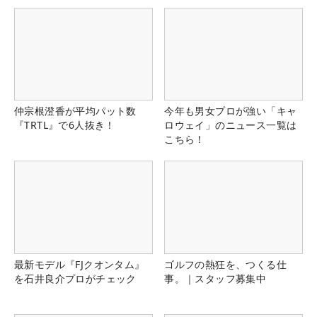
仲宗根澄香が平均パット数
今年も男女プロが強い「キャ
『TRTL』で6人抜き！
ロウェイ」のニュース一覧は
こちら！
最新モデル『FJクオンタム』
ゴルフの熱狂を、つくる仕
を石井良介プロがチェック
事。｜スタッフ募集中