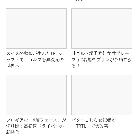
スイスの叡智が生んだTPTシ
【ゴルフ場予約】女性プレー
ャフトで、ゴルフを異次元の
フィ2名無料プランが予約でき
世界へ
る！
プロギアの「4層フェース」が
パターこじらせ記者が
切り開く高初速ドライバーの
「TRTL」で大改善
新時代