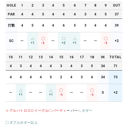
HOLE
1
2
3
4
5
6
7
8
9
OUT
PAR
4
4
5
4
4
4
3
4
5
37
打数
4
5
4
4
6
5
3
4
4
39
SC
ー
ー
ー
ー
+2
+1
+2
+1
-1
-1
10
11
12
13
14
15
16
17
18
IN
TOTAL
4
3
4
4
4
3
4
3
5
34
71
4
4
4
4
5
2
4
3
4
34
73
ー
ー
ー
ー
ー
0
+2
+1
+1
-1
-1
アルバトロス
イーグル
バーティ
ー パー
ボギー
ダブルボギー以上