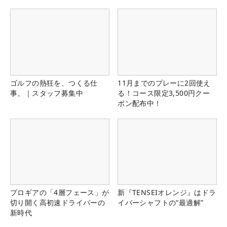
ゴルフの熱狂を、つくる仕
11月までのプレーに2回使え
事。｜スタッフ募集中
る！コース限定3,500円クー
ポン配布中！
プロギアの「4層フェース」が
新『TENSEIオレンジ』はドラ
切り開く高初速ドライバーの
イバーシャフトの“最適解”
新時代