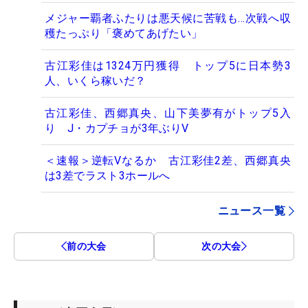
メジャー覇者ふたりは悪天候に苦戦も…次戦へ収
穫たっぷり「褒めてあげたい」
古江彩佳は1324万円獲得 トップ5に日本勢3
人、いくら稼いだ？
古江彩佳、西郷真央、山下美夢有がトップ5入
り J・カプチョが3年ぶりV
＜速報＞逆転Vなるか 古江彩佳2差、西郷真央
は3差でラスト3ホールへ
ニュース一覧
前の大会
次の大会