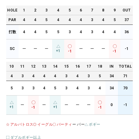
HOLE
1
2
3
4
5
6
7
8
9
OUT
PAR
4
4
5
4
4
4
3
4
5
37
打数
4
4
5
5
3
4
3
4
4
36
SC
ー
ー
ー
ー
ー
ー
-1
+1
-1
-1
10
11
12
13
14
15
16
17
18
IN
TOTAL
4
3
4
4
4
3
4
3
5
34
71
5
3
3
4
5
3
4
3
4
34
70
ー
ー
ー
ー
ー
0
-1
+1
+1
-1
-1
アルバトロス
イーグル
バーティ
ー パー
ボギー
ダブルボギー以上