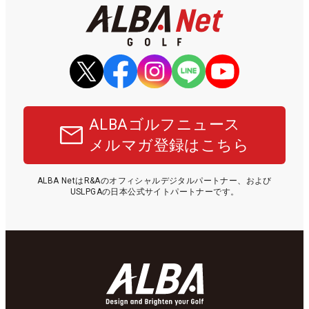
ALBAゴルフニュース
メルマガ登録はこちら
ALBA NetはR&Aのオフィシャルデジタルパートナー、および
USLPGAの日本公式サイトパートナーです。