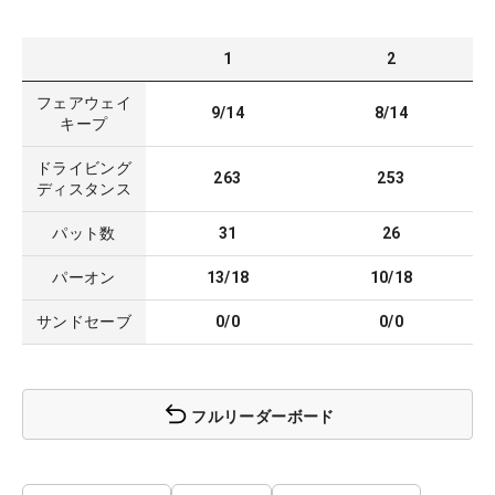
1
2
フェアウェイ
9/14
8/14
キープ
ドライビング
263
253
ディスタンス
パット数
31
26
パーオン
13/18
10/18
サンドセーブ
0/0
0/0
フルリーダーボード