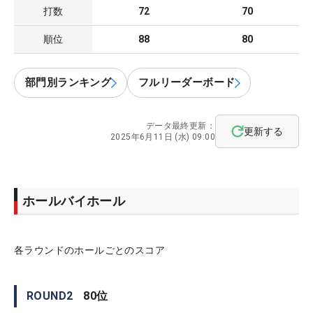
打数
72
70
順位
88
80
部門別ランキング
フルリーダーボード
データ最終更新：
更新する
2025年6月11日 (水) 09:00
ホールバイホール
各ラウンドのホールごとのスコア
ROUND
2
80
位