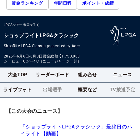
賞金ランキング
年間日程
ポイント・成績
LPGAツアー
米国女子
ショップライトLPGAクラシック
ShopRite LPGA Classic presented by Acer
2025年6月6日-6月8日
賞金総額
$1,750,000
シービューGCベイC（ニュージャージー州）
大会TOP
リーダーボード
組み合せ
ニュース
ライブフォト
出場選手
概要など
TV放送予定
【この大会のニュース】
「ショップライトLPGAクラシック」最終日のハ
イライト【動画】