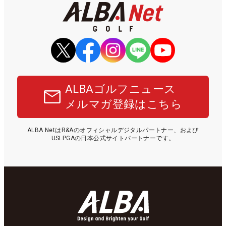
ALBAゴルフニュース
メルマガ登録はこちら
ALBA NetはR&Aのオフィシャルデジタルパートナー、および
USLPGAの日本公式サイトパートナーです。