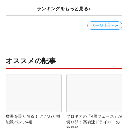
ランキングをもっと見る
ページ上部へ
オススメの記事
猛暑を乗り切る！ こだわり機
プロギアの「4層フェース」が
能派パンツ4選
切り開く高初速ドライバーの
新時代