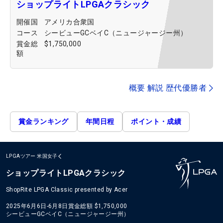
ショップライトLPGAクラシック
開催国
アメリカ合衆国
コース
シービューGCベイC（ニュージャージー州）
賞金総
$1,750,000
額
概要 解説 歴代優勝者
賞金ランキング
年間日程
ポイント・成績
LPGAツアー
米国女子
ショップライトLPGAクラシック
ShopRite LPGA Classic presented by Acer
2025年6月6日-6月8日
賞金総額
$1,750,000
シービューGCベイC（ニュージャージー州）