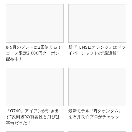
8-9月のプレーに2回使える！
新『TENSEIオレンジ』はドラ
コース限定2,000円クーポン
イバーシャフトの“最適解”
配布中！
『G740』アイアンが引き出
最新モデル『FJクオンタム』
す“反則級”の寛容性と飛びは
を石井良介プロがチェック
本当だった！