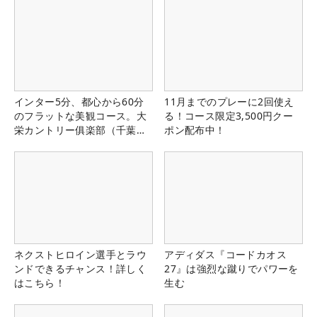
インター5分、都心から60分
11月までのプレーに2回使え
のフラットな美観コース。大
る！コース限定3,500円クー
栄カントリー俱楽部（千葉
ポン配布中！
県）
ネクストヒロイン選手とラウ
アディダス『コードカオス
ンドできるチャンス！詳しく
27』は強烈な蹴りでパワーを
はこちら！
生む