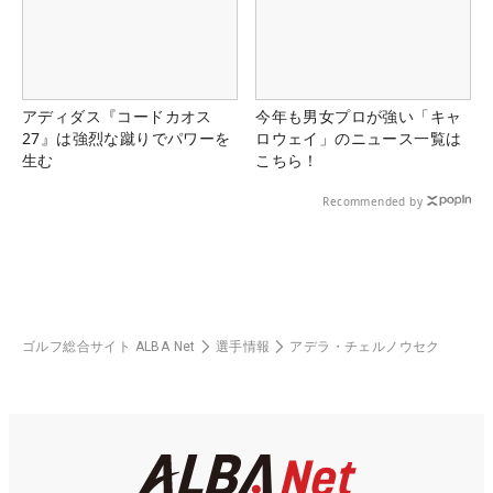
アディダス『コードカオス
今年も男女プロが強い「キャ
27』は強烈な蹴りでパワーを
ロウェイ」のニュース一覧は
生む
こちら！
Recommended by
ゴルフ総合サイト ALBA Net
選手情報
アデラ・チェルノウセク