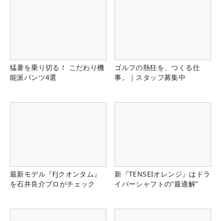
猛暑を乗り切る！ こだわり機
ゴルフの熱狂を、つくる仕
能派パンツ4選
事。｜スタッフ募集中
最新モデル『FJクオンタム』
新『TENSEIオレンジ』はドラ
を石井良介プロがチェック
イバーシャフトの“最適解”