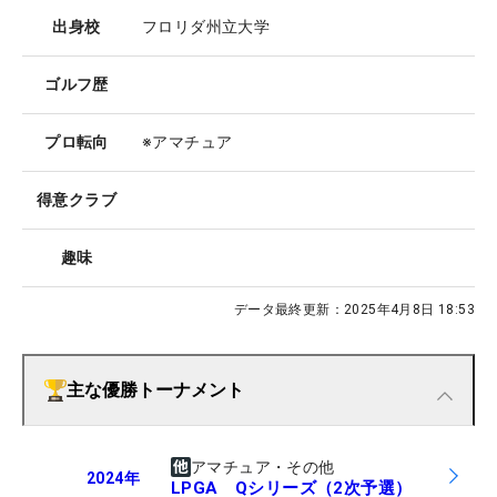
出身校
フロリダ州立大学
ゴルフ歴
プロ転向
※アマチュア
得意クラブ
趣味
データ最終更新：
2025年4月8日 18:53
主な優勝トーナメント
アマチュア・その他
2024
年
LPGA Qシリーズ（2次予選）