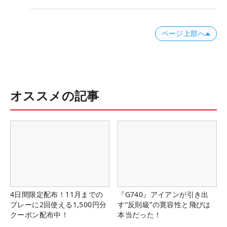
ページ上部へ
オススメの記事
4日間限定配布！11月までの
『G740』アイアンが引き出
プレーに2回使える1,500円分
す“反則級”の寛容性と飛びは
クーポン配布中！
本当だった！