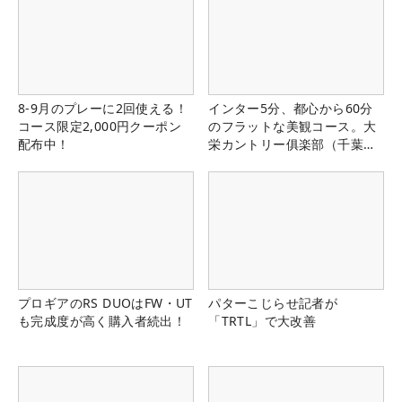
8-9月のプレーに2回使える！
インター5分、都心から60分
コース限定2,000円クーポン
のフラットな美観コース。大
配布中！
栄カントリー俱楽部（千葉
県）
プロギアのRS DUOはFW・UT
パターこじらせ記者が
も完成度が高く購入者続出！
「TRTL」で大改善