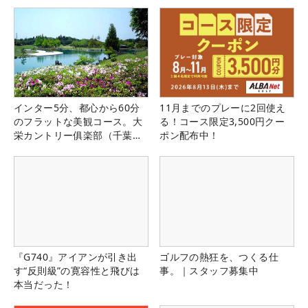
インター5分、都心から60分
11月までのプレーに2回使え
のフラットな美観コース。大
る！コース限定3,500円クー
栄カントリー俱楽部（千葉
ポン配布中！
県）
『G740』アイアンが引き出
ゴルフの熱狂を、つくる仕
す“反則級”の寛容性と飛びは
事。｜スタッフ募集中
本当だった！