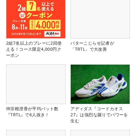
2組7名以上のプレーに2回使
パターこじらせ記者が
える！コース限定4,000円ク
「TRTL」で大改善
ーポン
仲宗根澄香が平均パット数
アディダス『コードカオス
『TRTL』で6人抜き！
27』は強烈な蹴りでパワーを
生む