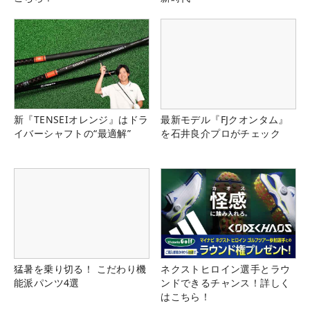
新『TENSEIオレンジ』はドラ
最新モデル『FJクオンタム』
イバーシャフトの“最適解”
を石井良介プロがチェック
猛暑を乗り切る！ こだわり機
ネクストヒロイン選手とラウ
能派パンツ4選
ンドできるチャンス！詳しく
はこちら！