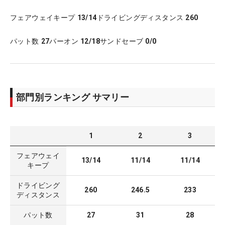
フェアウェイキープ
13/14
ドライビングディスタンス
260
パット数
27
パーオン
12/18
サンドセーブ
0/0
部門別ランキング サマリー
1
2
3
フェアウェイ
13/14
11/14
11/14
キープ
ドライビング
260
246.5
233
ディスタンス
パット数
27
31
28