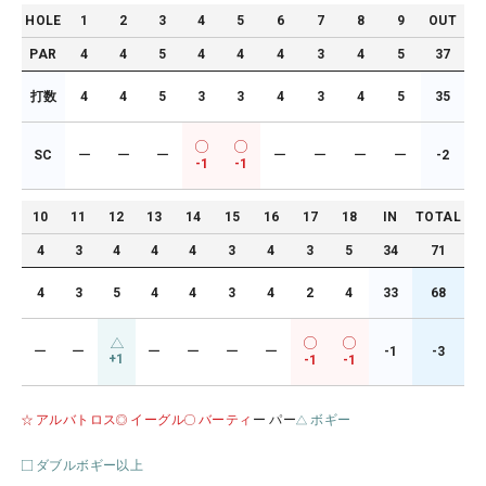
HOLE
1
2
3
4
5
6
7
8
9
OUT
PAR
4
4
5
4
4
4
3
4
5
37
打数
4
4
5
3
3
4
3
4
5
35
SC
ー
ー
ー
ー
ー
ー
ー
-2
-1
-1
10
11
12
13
14
15
16
17
18
IN
TOTAL
4
3
4
4
4
3
4
3
5
34
71
4
3
5
4
4
3
4
2
4
33
68
ー
ー
ー
ー
ー
ー
-1
-3
+1
-1
-1
アルバトロス
イーグル
バーティ
ー パー
ボギー
ダブルボギー以上