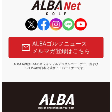
ALBAゴルフニュース
メルマガ登録はこちら
ALBA NetはR&Aのオフィシャルデジタルパートナー、および
USLPGAの日本公式サイトパートナーです。