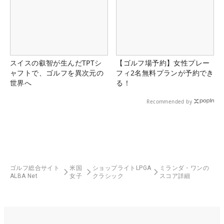
スイスの叡智が生んだTPTシ
【ゴルフ場予約】女性プレー
ャフトで、ゴルフを異次元の
フィ2名無料プランが予約でき
世界へ
る！
Recommended by
ゴルフ総合サイト
米国
ショップライトLPGA
ミランダ・ワンの
ALBA Net
女子
クラシック
スコア詳細