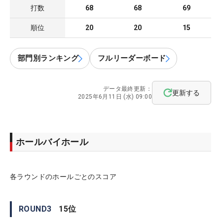
打数
68
68
69
順位
20
20
15
部門別ランキング
フルリーダーボード
データ最終更新：
更新する
2025年6月11日 (水) 09:00
ホールバイホール
各ラウンドのホールごとのスコア
ROUND
3
15
位