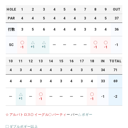
HOLE
1
2
3
4
5
6
7
8
9
OUT
PAR
4
4
5
4
4
4
3
4
5
37
打数
3
5
6
4
4
4
3
3
4
36
SC
ー
ー
ー
ー
-1
+1
+1
-1
-1
-1
10
11
12
13
14
15
16
17
18
IN
TOTAL
4
3
4
4
4
3
4
3
5
34
71
4
4
4
3
4
3
4
3
4
33
69
ー
ー
ー
ー
ー
ー
-1
-2
+1
-1
-1
アルバトロス
イーグル
バーティ
ー パー
ボギー
ダブルボギー以上