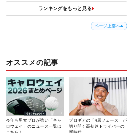
ランキングをもっと見る
ページ上部へ
オススメの記事
今年も男女プロが強い「キャ
プロギアの「4層フェース」が
ロウェイ」のニュース一覧は
切り開く高初速ドライバーの
こちら！
新時代