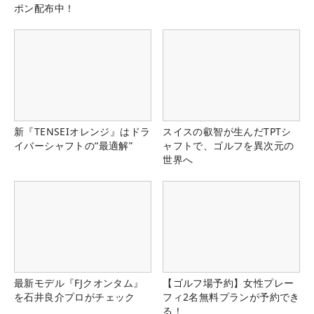
ポン配布中！
新『TENSEIオレンジ』はドラ
スイスの叡智が生んだTPTシ
イバーシャフトの“最適解”
ャフトで、ゴルフを異次元の
世界へ
最新モデル『FJクオンタム』
【ゴルフ場予約】女性プレー
を石井良介プロがチェック
フィ2名無料プランが予約でき
る！