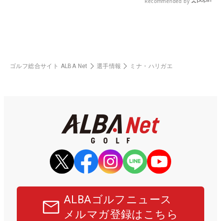
Recommended by
ゴルフ総合サイト ALBA Net
選手情報
ミナ・ハリガエ
ALBAゴルフニュース
メルマガ登録はこちら