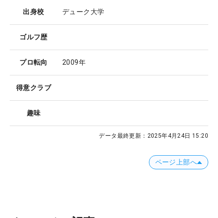
出身校
デューク大学
ゴルフ歴
プロ転向
2009年
得意クラブ
趣味
データ最終更新：
2025年4月24日 15:20
ページ上部へ