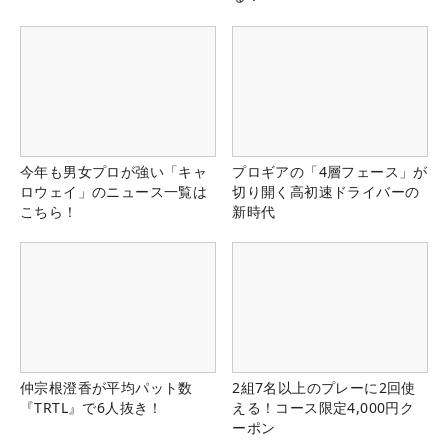
今年も男女プロが強い「キャ
プロギアの「4層フェース」が
ロウェイ」のニュース一覧は
切り開く高初速ドライバーの
こちら！
新時代
仲宗根澄香が平均パット数
2組7名以上のプレーに2回使
『TRTL』で6人抜き！
える！コース限定4,000円ク
ーポン