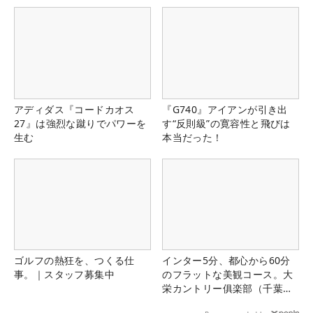
アディダス『コードカオス
『G740』アイアンが引き出
27』は強烈な蹴りでパワーを
す“反則級”の寛容性と飛びは
生む
本当だった！
ゴルフの熱狂を、つくる仕
インター5分、都心から60分
事。｜スタッフ募集中
のフラットな美観コース。大
栄カントリー俱楽部（千葉
県）