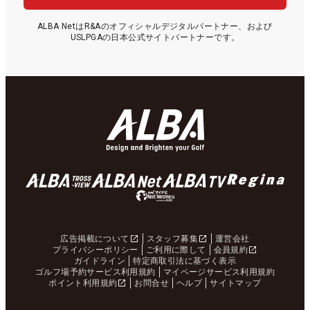
ALBA NetはR&Aのオフィシャルデジタルパートナー、および
USLPGAの日本公式サイトパートナーです。
広告掲載について
スタッフ募集
運営会社
プライバシーポリシー
ご利用に際して
会員規約
ガイドライン
特定商取引法に基づく表示
ゴルフ場予約サービス利用規約
マイページサービス利用規約
ポイント利用規約
お問合せ
ヘルプ
サイトマップ