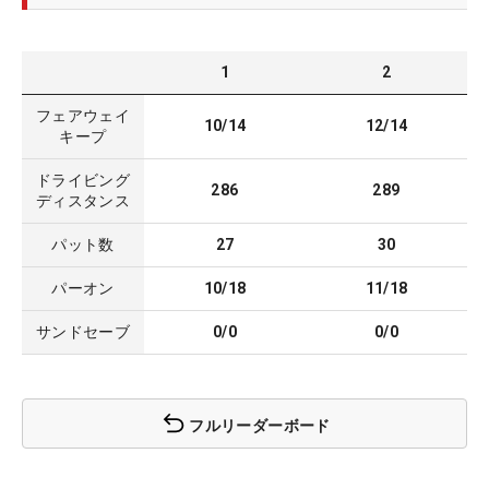
1
2
フェアウェイ
10/14
12/14
キープ
ドライビング
286
289
ディスタンス
パット数
27
30
パーオン
10/18
11/18
サンドセーブ
0/0
0/0
フルリーダーボード