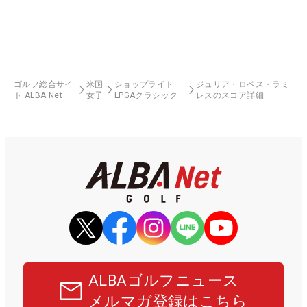
ゴルフ総合サイ
米国
ショップライト
ジュリア・ロペス・ラミ
ト ALBA Net
女子
LPGAクラシック
レスのスコア詳細
ALBAゴルフニュース
メルマガ登録はこちら