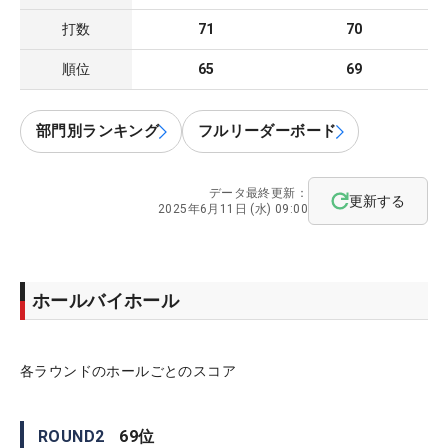
打数
71
70
順位
65
69
部門別ランキング
フルリーダーボード
データ最終更新：
更新する
2025年6月11日 (水) 09:00
ホールバイホール
各ラウンドのホールごとのスコア
ROUND
2
69
位