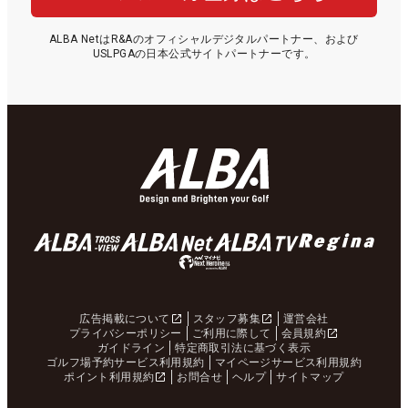
ALBA NetはR&Aのオフィシャルデジタルパートナー、および
USLPGAの日本公式サイトパートナーです。
広告掲載について
スタッフ募集
運営会社
プライバシーポリシー
ご利用に際して
会員規約
ガイドライン
特定商取引法に基づく表示
ゴルフ場予約サービス利用規約
マイページサービス利用規約
ポイント利用規約
お問合せ
ヘルプ
サイトマップ