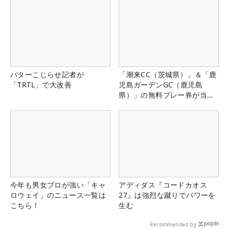
パターこじらせ記者が
「潮来CC（茨城県）」＆「鹿
「TRTL」で大改善
児島ガーデンGC（鹿児島
県）」の無料プレー券が当た
る！！
今年も男女プロが強い「キャ
アディダス『コードカオス
ロウェイ」のニュース一覧は
27』は強烈な蹴りでパワーを
こちら！
生む
Recommended by