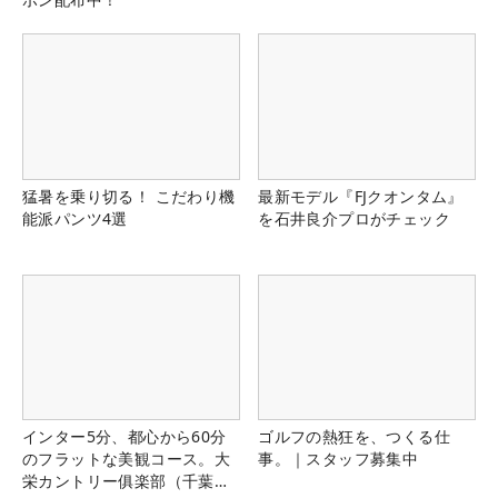
猛暑を乗り切る！ こだわり機
最新モデル『FJクオンタム』
能派パンツ4選
を石井良介プロがチェック
インター5分、都心から60分
ゴルフの熱狂を、つくる仕
のフラットな美観コース。大
事。｜スタッフ募集中
栄カントリー俱楽部（千葉