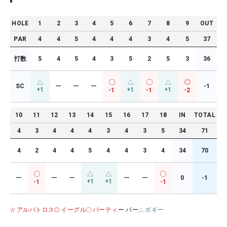
HOLE
1
2
3
4
5
6
7
8
9
OUT
PAR
4
4
5
4
4
4
3
4
5
37
打数
5
4
5
4
3
5
2
5
3
36
SC
ー
ー
ー
-1
+1
+1
+1
-1
-1
-2
10
11
12
13
14
15
16
17
18
IN
TOTAL
4
3
4
4
4
3
4
3
5
34
71
4
2
4
4
5
4
4
3
4
34
70
ー
ー
ー
ー
ー
0
-1
+1
+1
-1
-1
アルバトロス
イーグル
バーティ
ー パー
ボギー