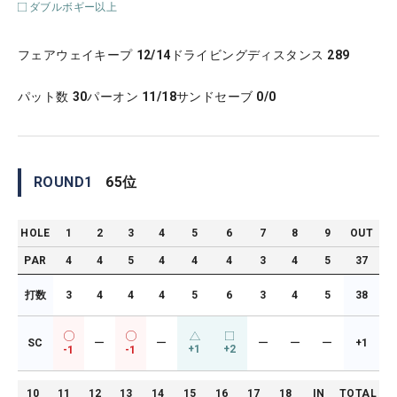
ダブルボギー以上
フェアウェイキープ
12/14
ドライビングディスタンス
289
パット数
30
パーオン
11/18
サンドセーブ
0/0
ROUND
1
65
位
HOLE
1
2
3
4
5
6
7
8
9
OUT
PAR
4
4
5
4
4
4
3
4
5
37
打数
3
4
4
4
5
6
3
4
5
38
SC
ー
ー
ー
ー
ー
+1
+1
+2
-1
-1
10
11
12
13
14
15
16
17
18
IN
TOTAL