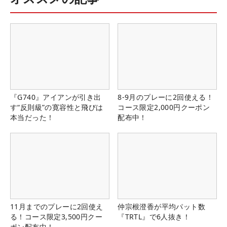
『G740』アイアンが引き出
8-9月のプレーに2回使える！
す“反則級”の寛容性と飛びは
コース限定2,000円クーポン
本当だった！
配布中！
11月までのプレーに2回使え
仲宗根澄香が平均パット数
る！コース限定3,500円クー
『TRTL』で6人抜き！
ポン配布中！