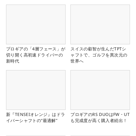
県）
プロギアの「4層フェース」が
スイスの叡智が生んだTPTシ
切り開く高初速ドライバーの
ャフトで、ゴルフを異次元の
新時代
世界へ
新『TENSEIオレンジ』はドラ
プロギアのRS DUOはFW・UT
イバーシャフトの“最適解”
も完成度が高く購入者続出！