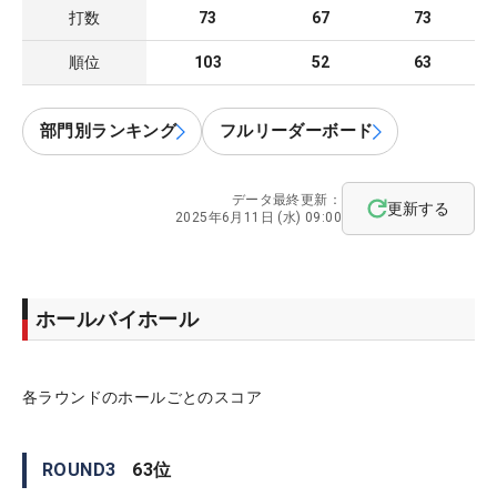
打数
73
67
73
順位
103
52
63
部門別ランキング
フルリーダーボード
データ最終更新：
更新する
2025年6月11日 (水) 09:00
ホールバイホール
各ラウンドのホールごとのスコア
ROUND
3
63
位