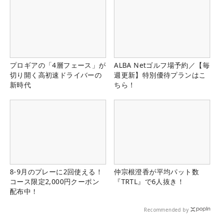
プロギアの「4層フェース」が
ALBA Netゴルフ場予約／【毎
切り開く高初速ドライバーの
週更新】特別優待プランはこ
新時代
ちら！
8-9月のプレーに2回使える！
仲宗根澄香が平均パット数
コース限定2,000円クーポン
『TRTL』で6人抜き！
配布中！
Recommended by