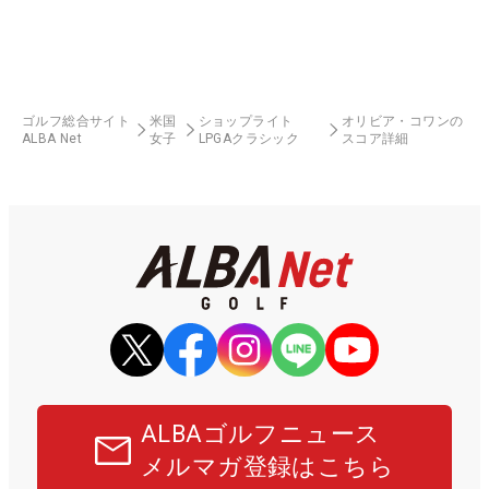
ゴルフ総合サイト
米国
ショップライト
オリビア・コワンの
ALBA Net
女子
LPGAクラシック
スコア詳細
ALBAゴルフニュース
メルマガ登録はこちら