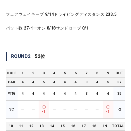
フェアウェイキープ
9/14
ドライビングディスタンス
233.5
パット数
27
パーオン
8/18
サンドセーブ
0/1
ROUND
2
52
位
HOLE
1
2
3
4
5
6
7
8
9
OUT
PAR
4
4
5
4
4
4
3
4
5
37
打数
4
4
4
4
4
4
3
4
4
35
SC
ー
ー
ー
ー
ー
ー
ー
-2
-1
-1
10
11
12
13
14
15
16
17
18
IN
TOTAL