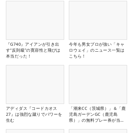
『G740』アイアンが引き出
今年も男女プロが強い「キャ
す“反則級”の寛容性と飛びは
ロウェイ」のニュース一覧は
本当だった！
こちら！
アディダス『コードカオス
「潮来CC（茨城県）」＆「鹿
27』は強烈な蹴りでパワーを
児島ガーデンGC（鹿児島
生む
県）」の無料プレー券が当た
る！！