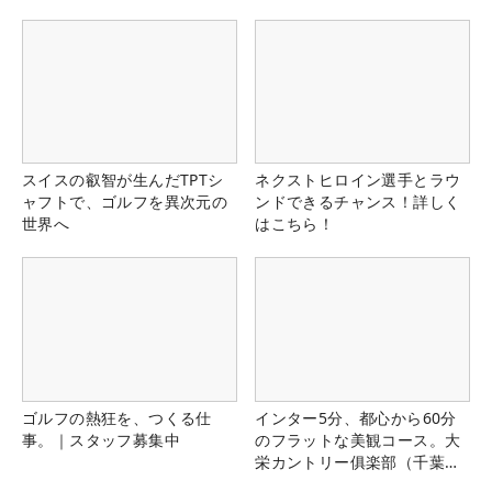
スイスの叡智が生んだTPTシ
ネクストヒロイン選手とラウ
ャフトで、ゴルフを異次元の
ンドできるチャンス！詳しく
世界へ
はこちら！
ゴルフの熱狂を、つくる仕
インター5分、都心から60分
事。｜スタッフ募集中
のフラットな美観コース。大
栄カントリー俱楽部（千葉
県）