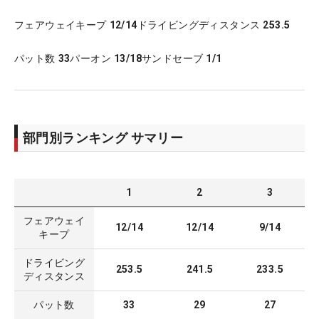
フェアウェイキープ
12/14
ドライビングディスタンス
253.5
パット数
33
パーオン
13/18
サンドセーブ
1/1
部門別ランキング サマリー
1
2
3
フェアウェイ
12/14
12/14
9/14
キープ
ドライビング
253.5
241.5
233.5
ディスタンス
パット数
33
29
27