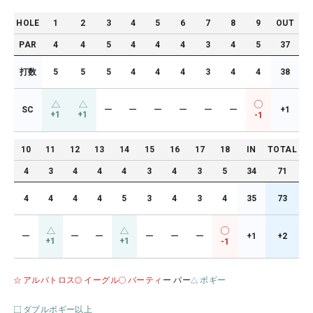
HOLE
1
2
3
4
5
6
7
8
9
OUT
PAR
4
4
5
4
4
4
3
4
5
37
打数
5
5
5
4
4
4
3
4
4
38
SC
ー
ー
ー
ー
ー
ー
+1
+1
+1
-1
10
11
12
13
14
15
16
17
18
IN
TOTAL
4
3
4
4
4
3
4
3
5
34
71
4
4
4
4
5
3
4
3
4
35
73
ー
ー
ー
ー
ー
ー
+1
+2
+1
+1
-1
アルバトロス
イーグル
バーティ
ー パー
ボギー
ダブルボギー以上