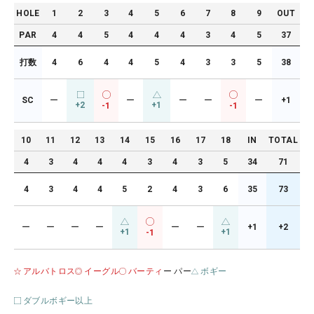
HOLE
1
2
3
4
5
6
7
8
9
OUT
PAR
4
4
5
4
4
4
3
4
5
37
打数
4
6
4
4
5
4
3
3
5
38
SC
ー
ー
ー
ー
ー
+1
+2
+1
-1
-1
10
11
12
13
14
15
16
17
18
IN
TOTAL
4
3
4
4
4
3
4
3
5
34
71
4
3
4
4
5
2
4
3
6
35
73
ー
ー
ー
ー
ー
ー
+1
+2
+1
+1
-1
アルバトロス
イーグル
バーティ
ー パー
ボギー
ダブルボギー以上