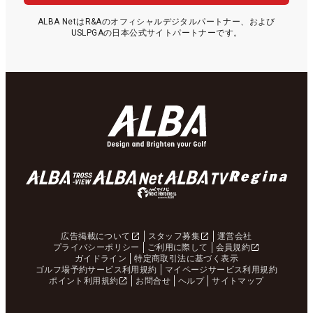
ALBA NetはR&Aのオフィシャルデジタルパートナー、および
USLPGAの日本公式サイトパートナーです。
広告掲載について
スタッフ募集
運営会社
プライバシーポリシー
ご利用に際して
会員規約
ガイドライン
特定商取引法に基づく表示
ゴルフ場予約サービス利用規約
マイページサービス利用規約
ポイント利用規約
お問合せ
ヘルプ
サイトマップ