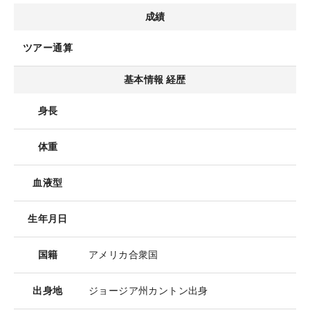
成績
ツアー通算
基本情報 経歴
身長
体重
血液型
生年月日
国籍
アメリカ合衆国
出身地
ジョージア州カントン出身