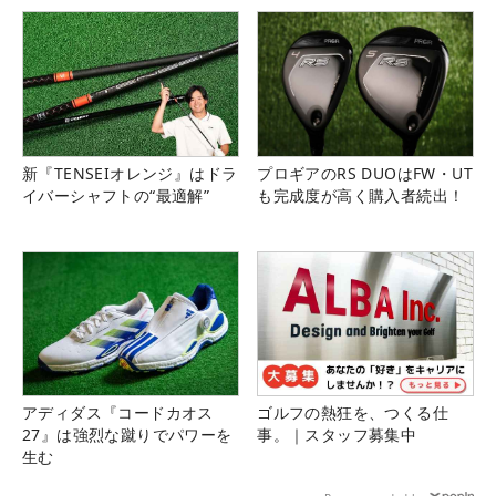
新『TENSEIオレンジ』はドラ
プロギアのRS DUOはFW・UT
イバーシャフトの“最適解”
も完成度が高く購入者続出！
アディダス『コードカオス
ゴルフの熱狂を、つくる仕
27』は強烈な蹴りでパワーを
事。｜スタッフ募集中
生む