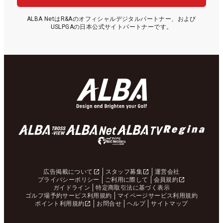
ALBA NetはR&Aのオフィシャルデジタルパートナー、および
USLPGAの日本公式サイトパートナーです。
広告掲載について
スタッフ募集
運営会社
プライバシーポリシー
ご利用に際して
会員規約
ガイドライン
特定商取引法に基づく表示
ゴルフ場予約サービス利用規約
マイページサービス利用規約
ポイント利用規約
お問合せ
ヘルプ
サイトマップ