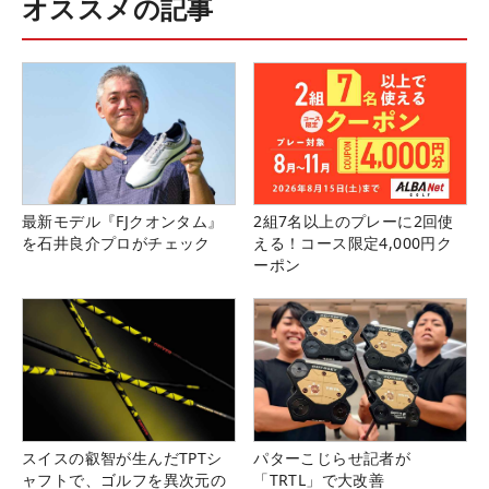
オススメの記事
最新モデル『FJクオンタム』
2組7名以上のプレーに2回使
を石井良介プロがチェック
える！コース限定4,000円ク
ーポン
スイスの叡智が生んだTPTシ
パターこじらせ記者が
ャフトで、ゴルフを異次元の
「TRTL」で大改善