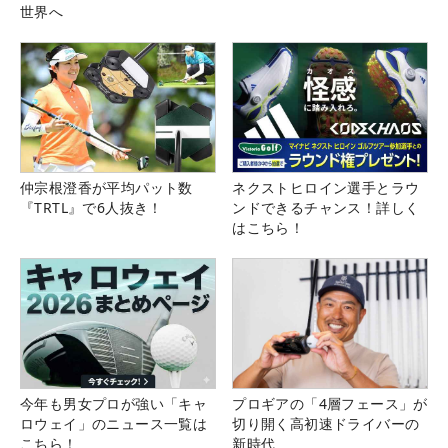
世界へ
仲宗根澄香が平均パット数
ネクストヒロイン選手とラウ
『TRTL』で6人抜き！
ンドできるチャンス！詳しく
はこちら！
今年も男女プロが強い「キャ
プロギアの「4層フェース」が
ロウェイ」のニュース一覧は
切り開く高初速ドライバーの
こちら！
新時代