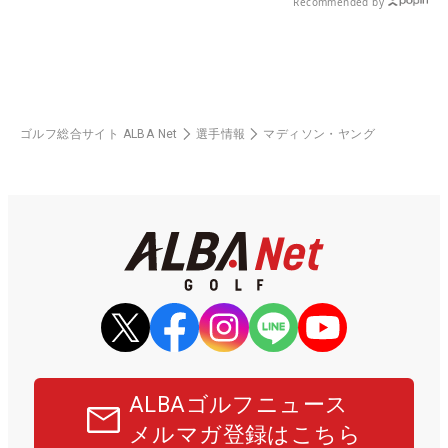
Recommended by
ゴルフ総合サイト ALBA Net
選手情報
マディソン・ヤング
ALBAゴルフニュース
メルマガ登録はこちら