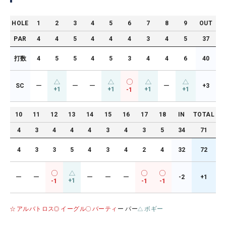
HOLE
1
2
3
4
5
6
7
8
9
OUT
PAR
4
4
5
4
4
4
3
4
5
37
打数
4
5
5
4
5
3
4
4
6
40
SC
ー
ー
ー
ー
+3
+1
+1
+1
+1
-1
10
11
12
13
14
15
16
17
18
IN
TOTAL
4
3
4
4
4
3
4
3
5
34
71
4
3
3
5
4
3
4
2
4
32
72
ー
ー
ー
ー
ー
-2
+1
+1
-1
-1
-1
アルバトロス
イーグル
バーティ
ー パー
ボギー