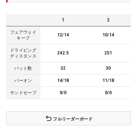
1
2
フェアウェイ
12/14
10/14
キープ
ドライビング
242.5
251
ディスタンス
パット数
32
30
パーオン
14/18
11/18
サンドセーブ
0/0
0/0
フルリーダーボード