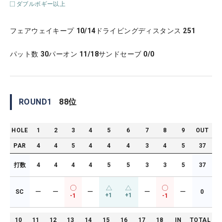
ダブルボギー以上
フェアウェイキープ
10/14
ドライビングディスタンス
251
パット数
30
パーオン
11/18
サンドセーブ
0/0
ROUND
1
88
位
HOLE
1
2
3
4
5
6
7
8
9
OUT
PAR
4
4
5
4
4
4
3
4
5
37
打数
4
4
4
4
5
5
3
3
5
37
SC
ー
ー
ー
ー
ー
0
+1
+1
-1
-1
10
11
12
13
14
15
16
17
18
IN
TOTAL