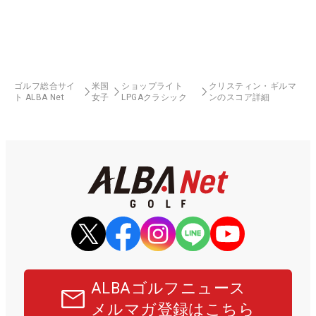
ゴルフ総合サイ
米国
ショップライト
クリスティン・ギルマ
ト ALBA Net
女子
LPGAクラシック
ンのスコア詳細
ALBAゴルフニュース
メルマガ登録はこちら