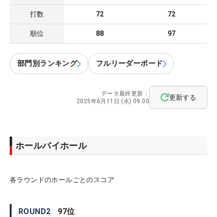
打数
72
72
順位
88
97
部門別ランキング
フルリーダーボード
データ最終更新：
更新する
2025年6月11日 (水) 09:00
ホールバイホール
各ラウンドのホールごとのスコア
ROUND
2
97
位