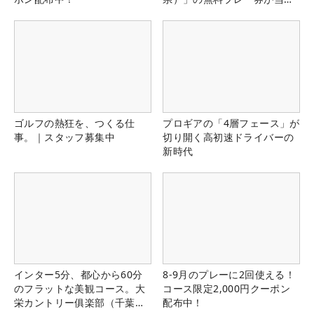
る！！
ゴルフの熱狂を、つくる仕
プロギアの「4層フェース」が
事。｜スタッフ募集中
切り開く高初速ドライバーの
新時代
インター5分、都心から60分
8-9月のプレーに2回使える！
のフラットな美観コース。大
コース限定2,000円クーポン
栄カントリー俱楽部（千葉
配布中！