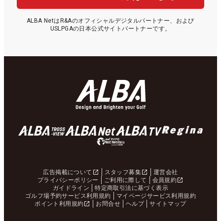
ALBA NetはR&Aのオフィシャルデジタルパートナー、および
USLPGAの日本公式サイトパートナーです。
広告掲載について
スタッフ募集
運営会社
プライバシーポリシー
ご利用に際して
会員規約
ガイドライン
特定商取引法に基づく表示
ゴルフ場予約サービス利用規約
マイページサービス利用規約
ポイント利用規約
お問合せ
ヘルプ
サイトマップ