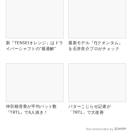
新『TENSEIオレンジ』はドラ
最新モデル『FJクオンタム』
イバーシャフトの“最適解”
を石井良介プロがチェック
仲宗根澄香が平均パット数
パターこじらせ記者が
『TRTL』で6人抜き！
「TRTL」で大改善
Recommended by