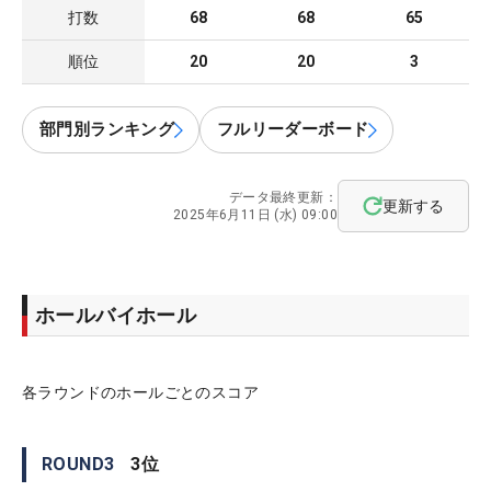
打数
68
68
65
順位
20
20
3
部門別ランキング
フルリーダーボード
データ最終更新：
更新する
2025年6月11日 (水) 09:00
ホールバイホール
各ラウンドのホールごとのスコア
ROUND
3
3
位