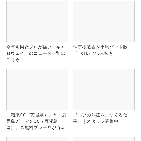
今年も男女プロが強い「キャ
仲宗根澄香が平均パット数
ロウェイ」のニュース一覧は
『TRTL』で6人抜き！
こちら！
「潮来CC（茨城県）」＆「鹿
ゴルフの熱狂を、つくる仕
児島ガーデンGC（鹿児島
事。｜スタッフ募集中
県）」の無料プレー券が当た
る！！