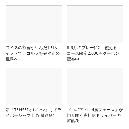
スイスの叡智が生んだTPTシ
8-9月のプレーに2回使える！
ャフトで、ゴルフを異次元の
コース限定2,000円クーポン
世界へ
配布中！
新『TENSEIオレンジ』はドラ
プロギアの「4層フェース」が
イバーシャフトの“最適解”
切り開く高初速ドライバーの
新時代