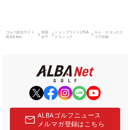
ゴルフ総合サイト
米国
ショップライトLPGA
キム・セヨンのス
ALBA Net
女子
クラシック
コア詳細
ALBAゴルフニュース
メルマガ登録はこちら