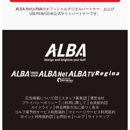
ALBA NetはR&Aのオフィシャルデジタルパートナー、および
USLPGAの日本公式サイトパートナーです。
広告掲載について
スタッフ募集
運営会社
プライバシーポリシー
ご利用に際して
会員規約
ガイドライン
特定商取引法に基づく表示
ゴルフ場予約サービス利用規約
マイページサービス利用規約
ポイント利用規約
お問合せ
ヘルプ
サイトマップ