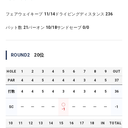
フェアウェイキープ
11/14
ドライビングディスタンス
236
パット数
21
パーオン
10/18
サンドセーブ
0/0
ROUND
2
20
位
HOLE
1
2
3
4
5
6
7
8
9
OUT
PAR
4
4
5
4
4
4
3
4
5
37
打数
4
4
5
4
3
4
3
4
5
36
SC
ー
ー
ー
ー
ー
ー
ー
ー
-1
-1
10
11
12
13
14
15
16
17
18
IN
TOTAL