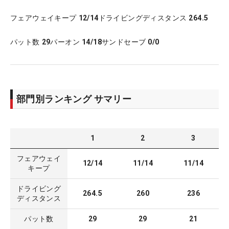
フェアウェイキープ
12/14
ドライビングディスタンス
264.5
パット数
29
パーオン
14/18
サンドセーブ
0/0
部門別ランキング サマリー
1
2
3
フェアウェイ
12/14
11/14
11/14
キープ
ドライビング
264.5
260
236
ディスタンス
パット数
29
29
21