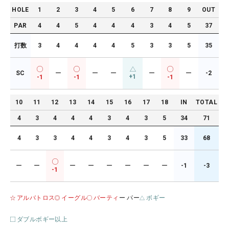
HOLE
1
2
3
4
5
6
7
8
9
OUT
PAR
4
4
5
4
4
4
3
4
5
37
打数
3
4
4
4
4
5
3
3
5
35
SC
ー
ー
ー
ー
ー
-2
+1
-1
-1
-1
10
11
12
13
14
15
16
17
18
IN
TOTAL
4
3
4
4
4
3
4
3
5
34
71
4
3
3
4
4
3
4
3
5
33
68
ー
ー
ー
ー
ー
ー
ー
ー
-1
-3
-1
アルバトロス
イーグル
バーティ
ー パー
ボギー
ダブルボギー以上