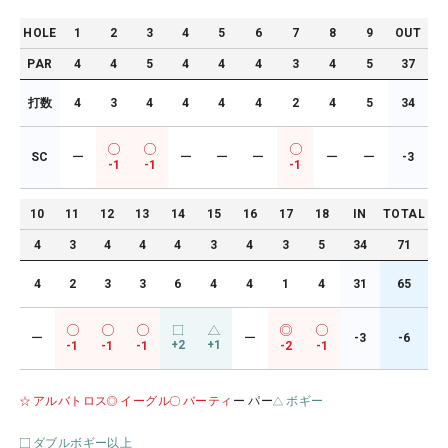
HOLE
1
2
3
4
5
6
7
8
9
OUT
PAR
4
4
5
4
4
4
3
4
5
37
打数
4
3
4
4
4
4
2
4
5
34
SC
ー
ー
ー
ー
ー
ー
-3
-1
-1
-1
10
11
12
13
14
15
16
17
18
IN
TOTAL
4
3
4
4
4
3
4
3
5
34
71
4
2
3
3
6
4
4
1
4
31
65
ー
ー
-3
-6
+2
+1
-1
-1
-1
-2
-1
アルバトロス
イーグル
バーティ
ー パー
ボギー
ダブルボギー以上