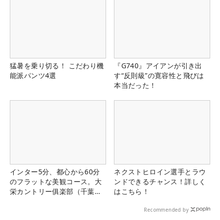
猛暑を乗り切る！ こだわり機
『G740』アイアンが引き出
能派パンツ4選
す“反則級”の寛容性と飛びは
本当だった！
インター5分、都心から60分
ネクストヒロイン選手とラウ
のフラットな美観コース。大
ンドできるチャンス！詳しく
栄カントリー俱楽部（千葉
はこちら！
県）
Recommended by