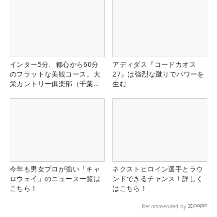
インター5分、都心から60分
アディダス『コードカオス
のフラットな美観コース。大
27』は強烈な蹴りでパワーを
栄カントリー俱楽部（千葉
生む
県）
今年も男女プロが強い「キャ
ネクストヒロイン選手とラウ
ロウェイ」のニュース一覧は
ンドできるチャンス！詳しく
こちら！
はこちら！
Recommended by