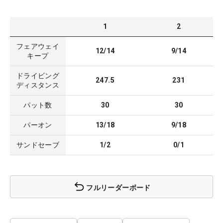
1
2
フェアウェイ
12/14
9/14
キープ
ドライビング
247.5
231
ディスタンス
パット数
30
30
パーオン
13/18
9/18
サンドセーブ
1/2
0/1
フルリーダーボード