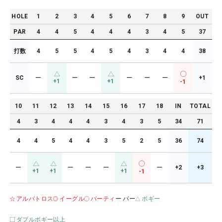
HOLE
1
2
3
4
5
6
7
8
9
OUT
PAR
4
4
5
4
4
4
3
4
5
37
打数
4
5
5
4
5
4
3
4
4
38
SC
ー
ー
ー
ー
ー
ー
+1
+1
+1
-1
10
11
12
13
14
15
16
17
18
IN
TOTAL
4
3
4
4
4
3
4
3
5
34
71
4
4
5
4
4
3
5
2
5
36
74
ー
ー
ー
ー
ー
+2
+3
+1
+1
+1
-1
アルバトロス
イーグル
バーティ
ー パー
ボギー
ダブルボギー以上