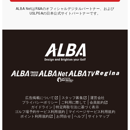
ALBA NetはR&Aのオフィシャルデジタルパートナー、および
USLPGAの日本公式サイトパートナーです。
広告掲載について
スタッフ募集
運営会社
プライバシーポリシー
ご利用に際して
会員規約
ガイドライン
特定商取引法に基づく表示
ゴルフ場予約サービス利用規約
マイページサービス利用規約
ポイント利用規約
お問合せ
ヘルプ
サイトマップ