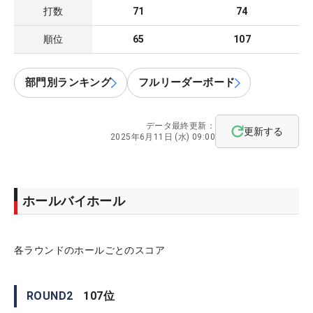
打数
71
74
順位
65
107
部門別ランキング
フルリーダーボード
データ最終更新：
更新する
2025年6月11日 (水) 09:00
ホールバイホール
各ラウンドのホールごとのスコア
ROUND
2
107
位