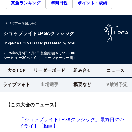
賞金ランキング
年間日程
ポイント・成績
LPGAツアー
米国女子
ショップライトLPGAクラシック
ShopRite LPGA Classic presented by Acer
2025年6月6日-6月8日
賞金総額
$1,750,000
シービューGCベイC（ニュージャージー州）
大会TOP
リーダーボード
組み合せ
ニュース
ライブフォト
出場選手
概要など
TV放送予定
【この大会のニュース】
「ショップライトLPGAクラシック」最終日のハ
イライト【動画】