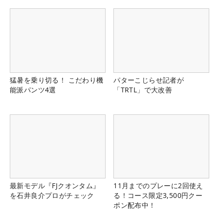
る！！
猛暑を乗り切る！ こだわり機
パターこじらせ記者が
能派パンツ4選
「TRTL」で大改善
最新モデル『FJクオンタム』
11月までのプレーに2回使え
を石井良介プロがチェック
る！コース限定3,500円クー
ポン配布中！