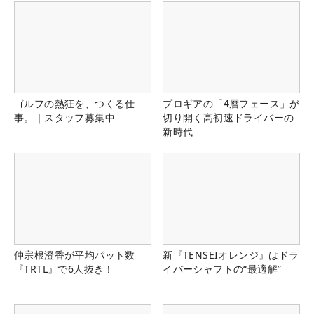
ゴルフの熱狂を、つくる仕
プロギアの「4層フェース」が
事。｜スタッフ募集中
切り開く高初速ドライバーの
新時代
仲宗根澄香が平均パット数
新『TENSEIオレンジ』はドラ
『TRTL』で6人抜き！
イバーシャフトの“最適解”