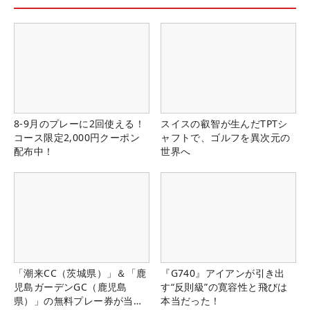
8-9月のプレーに2回使える！
スイスの叡智が生んだTPTシ
コース限定2,000円クーポン
ャフトで、ゴルフを異次元の
配布中！
世界へ
「潮来CC（茨城県）」＆「鹿
『G740』アイアンが引き出
児島ガーデンGC（鹿児島
す“反則級”の寛容性と飛びは
県）」の無料プレー券が当た
本当だった！