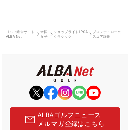
ゴルフ総合サイト
米国
ショップライトLPGA
ブロンテ・ローの
ALBA Net
女子
クラシック
スコア詳細
ALBAゴルフニュース
メルマガ登録はこちら