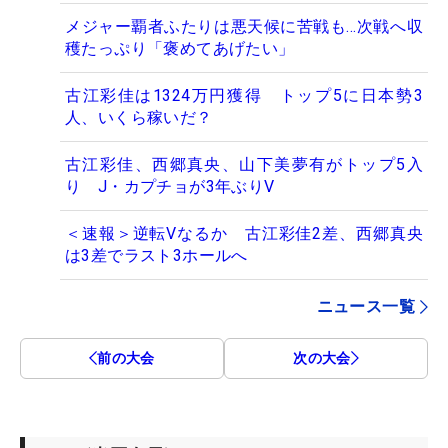
メジャー覇者ふたりは悪天候に苦戦も…次戦へ収
穫たっぷり「褒めてあげたい」
古江彩佳は1324万円獲得 トップ5に日本勢3
人、いくら稼いだ？
古江彩佳、西郷真央、山下美夢有がトップ5入
り J・カプチョが3年ぶりV
＜速報＞逆転Vなるか 古江彩佳2差、西郷真央
は3差でラスト3ホールへ
ニュース一覧
前の大会
次の大会