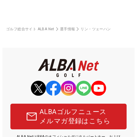
ゴルフ総合サイト ALBA Net
選手情報
リン・ツェーハン
ALBAゴルフニュース
メルマガ登録はこちら
ALBA NetはR&Aのオフィシャルデジタルパートナー、および