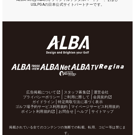
USLPGAの日本公式サイトパートナーです。
広告掲載について
スタッフ募集
運営会社
プライバシーポリシー
ご利用に際して
会員規約
ガイドライン
特定商取引法に基づく表示
ゴルフ場予約サービス利用規約
マイページサービス利用規約
ポイント利用規約
お問合せ
ヘルプ
サイトマップ
掲載されている全てのコンテンツの無断での転載、転用、コピー等は禁じま
す。