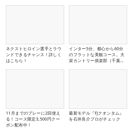
ネクストヒロイン選手とラウ
インター5分、都心から60分
ンドできるチャンス！詳しく
のフラットな美観コース。大
はこちら！
栄カントリー俱楽部（千葉
県）
11月までのプレーに2回使え
最新モデル『FJクオンタム』
る！コース限定3,500円クー
を石井良介プロがチェック
ポン配布中！