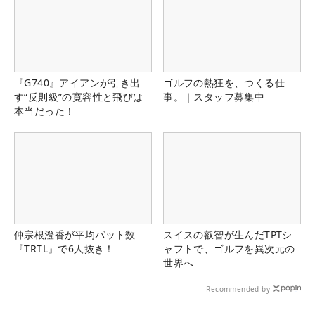
『G740』アイアンが引き出
ゴルフの熱狂を、つくる仕
す“反則級”の寛容性と飛びは
事。｜スタッフ募集中
本当だった！
仲宗根澄香が平均パット数
スイスの叡智が生んだTPTシ
『TRTL』で6人抜き！
ャフトで、ゴルフを異次元の
世界へ
Recommended by