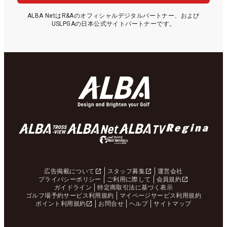
ALBA NetはR&Aのオフィシャルデジタルパートナー、および
USLPGAの日本公式サイトパートナーです。
広告掲載について
スタッフ募集
運営会社
プライバシーポリシー
ご利用に際して
会員規約
ガイドライン
特定商取引法に基づく表示
ゴルフ場予約サービス利用規約
マイページサービス利用規約
ポイント利用規約
お問合せ
ヘルプ
サイトマップ