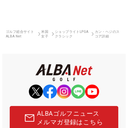
ゴルフ総合サイト
米国
ショップライトLPGA
カン・ヘジのス
ALBA Net
女子
クラシック
コア詳細
ALBAゴルフニュース
メルマガ登録はこちら