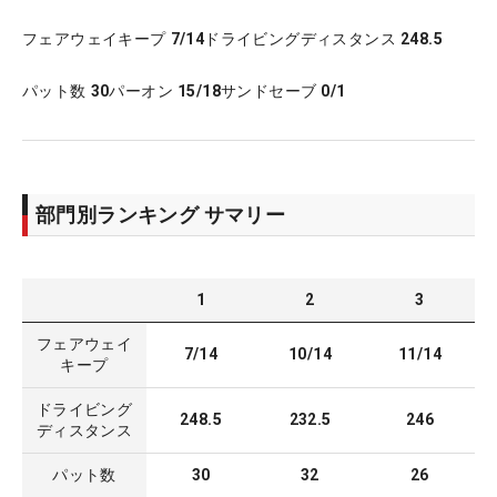
フェアウェイキープ
7/14
ドライビングディスタンス
248.5
パット数
30
パーオン
15/18
サンドセーブ
0/1
部門別ランキング サマリー
1
2
3
フェアウェイ
7/14
10/14
11/14
キープ
ドライビング
248.5
232.5
246
ディスタンス
パット数
30
32
26