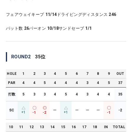
フェアウェイキープ
11/14
ドライビングディスタンス
246
パット数
26
パーオン
10/18
サンドセーブ
1/1
ROUND
2
35
位
HOLE
1
2
3
4
5
6
7
8
9
OUT
PAR
4
4
5
4
4
4
3
4
5
37
打数
5
3
3
4
5
4
3
4
4
35
SC
ー
ー
ー
ー
-2
+1
+1
-1
-2
-1
10
11
12
13
14
15
16
17
18
IN
TOTAL