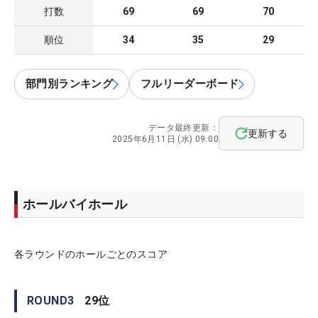
打数
69
69
70
順位
34
35
29
部門別ランキング
フルリーダーボード
データ最終更新：
更新する
2025年6月11日 (水) 09:00
ホールバイホール
各ラウンドのホールごとのスコア
ROUND
3
29
位