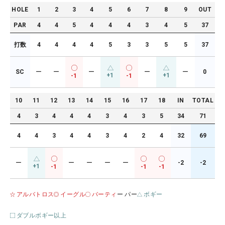
HOLE
1
2
3
4
5
6
7
8
9
OUT
PAR
4
4
5
4
4
4
3
4
5
37
打数
4
4
4
4
5
3
3
5
5
37
SC
ー
ー
ー
ー
ー
0
+1
+1
-1
-1
10
11
12
13
14
15
16
17
18
IN
TOTAL
4
3
4
4
4
3
4
3
5
34
71
4
4
3
4
4
3
4
2
4
32
69
ー
ー
ー
ー
ー
-2
-2
+1
-1
-1
-1
アルバトロス
イーグル
バーティ
ー パー
ボギー
ダブルボギー以上