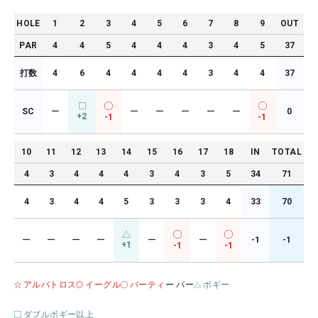
HOLE
1
2
3
4
5
6
7
8
9
OUT
PAR
4
4
5
4
4
4
3
4
5
37
打数
4
6
4
4
4
4
3
4
4
37
SC
ー
ー
ー
ー
ー
ー
0
+2
-1
-1
10
11
12
13
14
15
16
17
18
IN
TOTAL
4
3
4
4
4
3
4
3
5
34
71
4
3
4
4
5
3
3
3
4
33
70
ー
ー
ー
ー
ー
ー
-1
-1
+1
-1
-1
アルバトロス
イーグル
バーティ
ー パー
ボギー
ダブルボギー以上