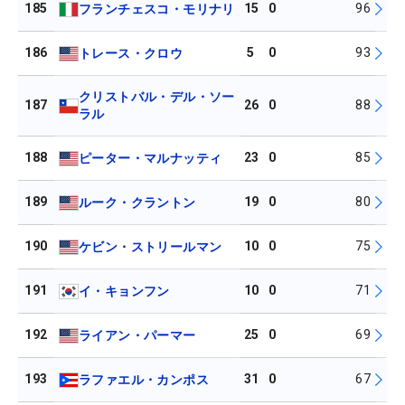
185
15
0
96
フランチェスコ・モリナリ
186
5
0
93
トレース・クロウ
クリストバル・デル・ソー
187
26
0
88
ラル
188
23
0
85
ピーター・マルナッティ
189
19
0
80
ルーク・クラントン
190
10
0
75
ケビン・ストリールマン
191
10
0
71
イ・キョンフン
192
25
0
69
ライアン・パーマー
193
31
0
67
ラファエル・カンポス