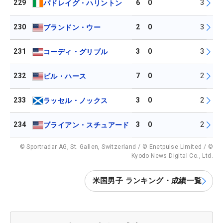
229
6
0
3
パドレイグ・ハリントン
230
2
0
3
ブランドン・ウー
231
3
0
3
コーディ・グリブル
232
7
0
2
ビル・ハース
233
3
0
2
ラッセル・ノックス
234
3
0
2
ブライアン・スチュアード
© Sportradar AG, St. Gallen, Switzerland / © Enetpulse Limited / ©
Kyodo News Digital Co., Ltd.
米国男子 ランキング・成績一覧