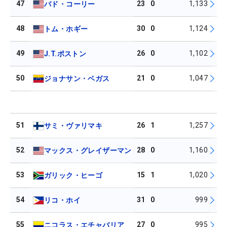
47
23
0
1,133
バド・コーリー
48
30
0
1,124
トム・ホギー
49
26
0
1,102
J.T.ポストン
50
21
0
1,047
ジョナサン・ベガス
51
26
1
1,257
サミ・ヴァリマキ
52
28
0
1,160
マックス・グレイザーマン
53
15
1
1,020
ガリック・ヒーゴ
54
31
0
999
リコ・ホイ
55
27
0
995
ニコラス・エチャバリア