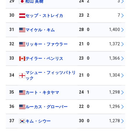
29
24
2
3
松山 英樹
30
23
2
7
セップ・ストレイカ
31
28
0
1,400
マイケル・キム
32
21
0
1,372
リッキー・ファウラー
33
23
0
1,366
テイラー・ペンリス
マシュー・フィッツパトリ
34
21
0
1,304
ック
35
24
1
1,298
カート・キタヤマ
36
22
0
1,296
ルーカス・グローバー
37
30
0
1,278
キム・シウー