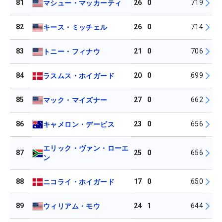
81
26
0
719
マシュー・マッカーティ
82
26
0
714
キース・ミッチェル
83
21
0
706
トニー・フィナウ
84
20
0
699
ラスムス・ホイガード
85
27
0
662
マック・マイズナー
86
23
0
656
キャメロン・デービス
エリック・ヴァン・ローエ
87
25
0
656
ン
88
17
0
650
ニコライ・ホイガード
89
24
1
644
ウィリアム・モウ