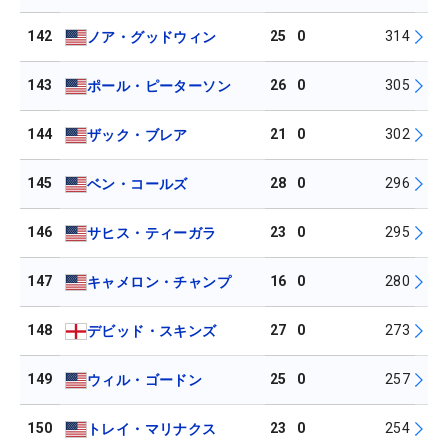
142
25
0
314
ノア・グッドウィン
143
26
0
305
ポール・ピーターソン
144
21
0
302
ザック・ブレア
145
28
0
296
ベン・コールズ
146
23
0
295
サヒス・ティーガラ
147
16
0
280
キャメロン・チャンプ
148
27
0
273
デビッド・スキンズ
149
25
0
257
ウィル・ゴードン
150
23
0
254
トレイ・マリナクス