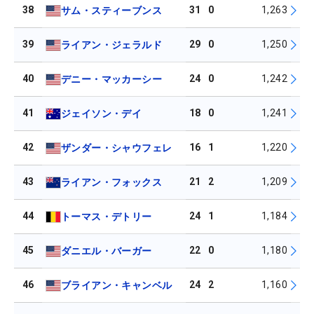
38
31
0
1,263
サム・スティーブンス
39
29
0
1,250
ライアン・ジェラルド
40
24
0
1,242
デニー・マッカーシー
41
18
0
1,241
ジェイソン・デイ
42
16
1
1,220
ザンダー・シャウフェレ
43
21
2
1,209
ライアン・フォックス
44
24
1
1,184
トーマス・デトリー
45
22
0
1,180
ダニエル・バーガー
46
24
2
1,160
ブライアン・キャンベル