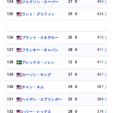
124
27
0
443
ジャクソン・スーバー
125
29
0
424
ラント・グリフィン
126
25
0
415
ブラント・スネデカー
127
28
0
411
フランキー・キャパン
128
12
0
411
アレックス・ノレン
129
27
0
401
カーソン・ヤング
130
29
0
387
チャン・キム
131
23
0
384
ヘイデン・スプリンガー
132
28
0
374
ハリー・ヒッグス