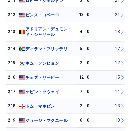
211
5
0
21
ロビー・シェルトン
212
13
0
21
ビンス・コベーロ
アドリアン・デュモン・
213
4
0
18
ド・シャサール
214
5
0
17
ディラン・フリッテリ
215
2
0
17
キム・ソンヒョン
216
12
0
15
チェズ・リービー
217
7
0
14
ケビン・ツウェイ
218
2
0
13
トム・マキビン
219
6
0
13
ジョージ・マクニール