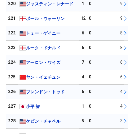
220
1
0
9
ジャスティン・レナード
221
12
0
9
ポール・ウォーリン
222
6
0
8
トミー・ゲイニー
223
6
0
8
ルーク・ドナルド
224
7
0
6
アーロン・ワイズ
225
4
0
6
ヤン・イェチュン
226
6
0
4
ブレンドン・トッド
227
1
0
4
小平 智
228
5
0
3
ケビン・チャペル