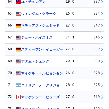
64
29
0
887
ユ・チュンアン
65
26
0
884
ウィンダム・クラーク
66
27
0
847
マティアス・シュミッド
67
31
1
846
ジョー・ハイスミス
68
27
0
837
スティーブン・イェーガー
69
29
1
830
アダム・シェンク
70
26
0
828
マイケル・トルビョンセン
71
28
0
825
エミリアーノ・グリジョ
72
27
0
819
マッケンジー・ヒューズ
73
27
1
802
スティーブン・フィスク