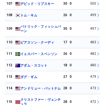
107
30
0
500
デビッド・リプスキー
108
26
0
499
トム・キム
パトリック・フィッシュバ
109
30
0
497
ーン
110
17
0
483
ピアスソン・クーディ
111
26
0
482
イェスパー・スベンソン
112
18
0
480
アダム・スコット
113
27
0
479
ダグ・ギム
114
28
0
473
アンドリュー・パットナム
クリストファー・ヴェンチ
115
28
0
472
ュラ