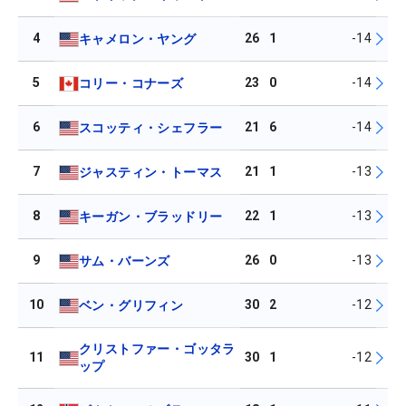
4
26
1
-14
キャメロン・ヤング
5
23
0
-14
コリー・コナーズ
6
21
6
-14
スコッティ・シェフラー
7
21
1
-13
ジャスティン・トーマス
8
22
1
-13
キーガン・ブラッドリー
9
26
0
-13
サム・バーンズ
10
30
2
-12
ベン・グリフィン
クリストファー・ゴッタラ
11
30
1
-12
ップ