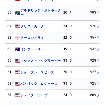
アルドリッチ・ポトギータ
56
20
1
983
ー
57
23
0
975
クリス・カーク
58
22
0
957
アーロン・ライ
59
19
1
932
ミンウー・リー
60
31
0
928
マックス・マクグリービー
61
20
0
927
ジョーダン・スピース
62
31
0
925
パトリック・ロジャース
63
24
0
889
ジェイク・ナップ