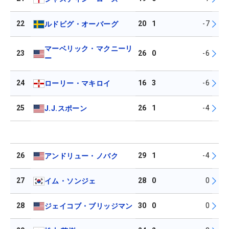
22
20
1
-7
ルドビグ・オーバーグ
マーベリック・マクニーリ
23
26
0
-6
ー
24
16
3
-6
ローリー・マキロイ
25
26
1
-4
J.J.スポーン
26
29
1
-4
アンドリュー・ノバク
27
28
0
0
イム・ソンジェ
28
30
0
0
ジェイコブ・ブリッジマン