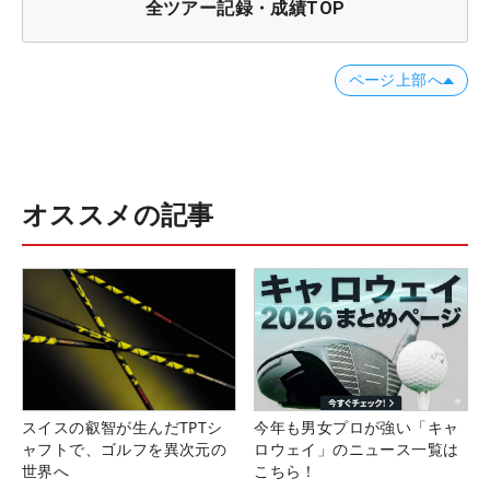
全ツアー記録・成績TOP
ページ上部へ
オススメの記事
スイスの叡智が生んだTPTシ
今年も男女プロが強い「キャ
ャフトで、ゴルフを異次元の
ロウェイ」のニュース一覧は
世界へ
こちら！