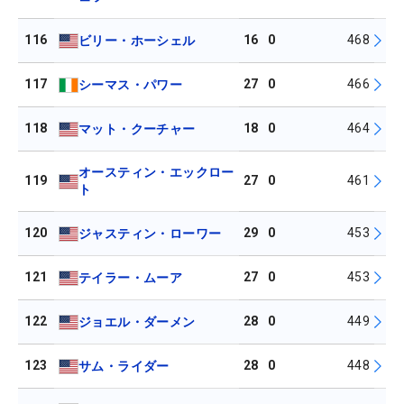
116
16
0
468
ビリー・ホーシェル
117
27
0
466
シーマス・パワー
118
18
0
464
マット・クーチャー
オースティン・エックロー
119
27
0
461
ト
120
29
0
453
ジャスティン・ローワー
121
27
0
453
テイラー・ムーア
122
28
0
449
ジョエル・ダーメン
123
28
0
448
サム・ライダー