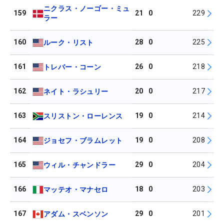
ニクラス・ノーゴー・ミュ
159
21
0
229
ラー
160
28
0
225
ルーク・リスト
161
26
0
218
トレバー・コーン
162
20
0
217
ネイト・ラシュリー
163
19
0
214
スリストン・ローレンス
164
19
0
208
ジョセフ・ブラムレット
165
29
0
204
ウィル・チャンドラー
166
18
0
203
マッテオ・マナセロ
167
29
0
201
アダム・スベンソン