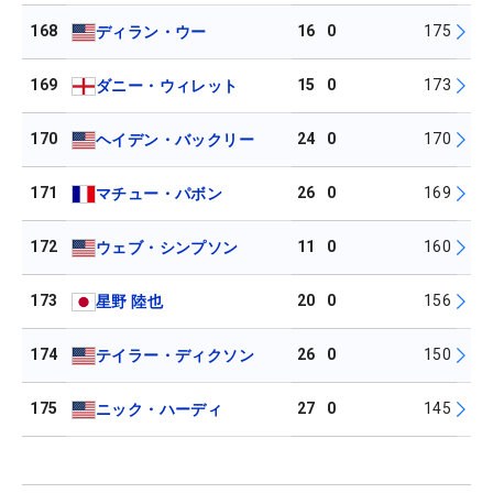
168
16
0
175
ディラン・ウー
169
15
0
173
ダニー・ウィレット
170
24
0
170
ヘイデン・バックリー
171
26
0
169
マチュー・パボン
172
11
0
160
ウェブ・シンプソン
173
20
0
156
星野 陸也
174
26
0
150
テイラー・ディクソン
175
27
0
145
ニック・ハーディ