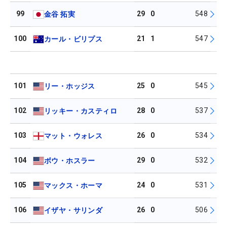
99
29
0
548
金谷 拓実
100
21
1
547
カール・ビリプス
101
25
0
545
リー・ホッジス
102
28
0
537
リッキー・カスティロ
103
26
0
534
マット・ウォレス
104
29
0
532
ボウ・ホスラー
105
24
0
531
マックス・ホーマ
106
26
0
506
イザヤ・サリンダ