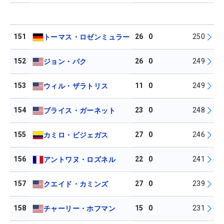
151
26
0
250
トーマス・ロゼンミュラー
152
26
0
249
ジョン・パク
153
11
0
249
ウィル・ザラトリス
154
23
0
248
ブライス・ガーネット
155
27
0
246
カミロ・ビジェガス
156
22
0
241
アントワヌ・ロズネル
157
27
0
239
クエイド・カミンズ
158
15
0
231
チャーリー・ホフマン