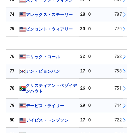
74
28
0
787
アレックス・スモーリー
75
30
0
779
ビンセント・ウィアリー
76
32
0
762
エリック・コール
77
27
0
758
アン・ビョンハン
クリスティアン・ベゾイデ
78
26
0
751
ンハウト
79
29
0
744
デービス・ライリー
80
27
0
722
デイビス・トンプソン