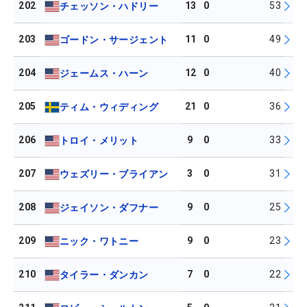
202
13
0
53
チェッソン・ハドリー
203
11
0
49
ゴードン・サージェント
204
12
0
40
ジェームス・ハーン
205
21
0
36
ティム・ウィディング
206
9
0
33
トロイ・メリット
207
3
0
31
ウェズリー・ブライアン
208
9
0
25
ジェイソン・ダフナー
209
9
0
23
ニック・ワトニー
210
7
0
22
タイラー・ダンカン