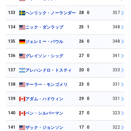
133
28
0
357
ヘンリック・ノーランダー
134
25
1
348
ニック・ダンラップ
135
26
0
348
ジェレミー・パウル
136
27
0
341
グレイソン・シッグ
137
20
0
333
アレハンドロ・トスティ
138
23
0
331
テーラー・モンゴメリ
139
29
0
331
アダム・ハドウィン
140
27
0
323
ベン・シルバーマン
141
17
0
322
ザック・ジョンソン