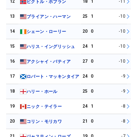
12
18
1
-11
ビクトル・ホブラン
13
25
1
-10
ブライアン・ハーマン
14
20
0
-10
シェーン・ローリー
15
24
1
-10
ハリス・イングリッシュ
16
27
0
-10
アクシャイ・バティア
17
24
0
-9
ロバート・マッキンタイア
18
25
0
-9
ハリー・ホール
19
24
1
-8
ニック・テイラー
20
21
0
-8
コリン・モリカワ
21
19
0
-7
ジャスティン・ローズ