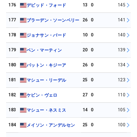
176
13
0
145
デビッド・フォード
177
26
0
141
ブラーデン・ソーンベリー
178
10
0
140
ジョナサン・バード
179
20
0
139
ベン・マーティン
180
26
0
134
パットン・キジーア
181
25
0
123
マシュー・リーデル
182
27
0
110
ケビン・ヴェロ
183
14
0
105
マシュー・ネスミス
184
25
0
100
メイソン・アンデルセン