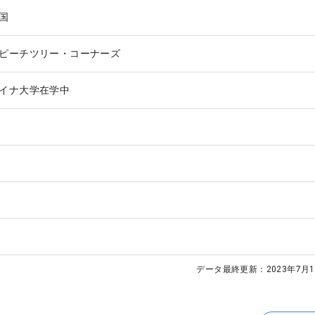
国
ピーチツリー・コーナーズ
イナ大学在学中
データ最終更新：
2023年7月1