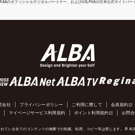
etはR&Aのオフィシャルデジタルパートナー、およびUSLPGAの日本公式サイトパ
営会社
プライバシーポリシー
ご利用に際して
会員規約
約
マイページサービス利用規約
ポイント利用規約
お問合
れている全てのコンテンツの無断での転載、転用、コピー等は禁じます。 © ALBA