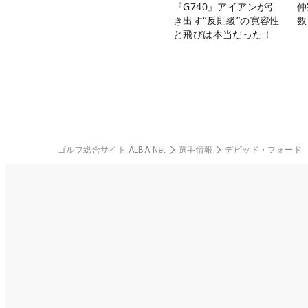
『G740』アイアンが引
仲
き出す“反則級”の寛容性
数
と飛びは本当だった！
ゴルフ総合サイト ALBA Net
選手情報
デビッド・フォード