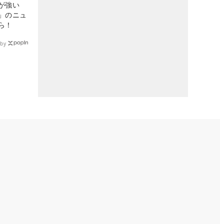
が強い
」のニュ
ら！
by