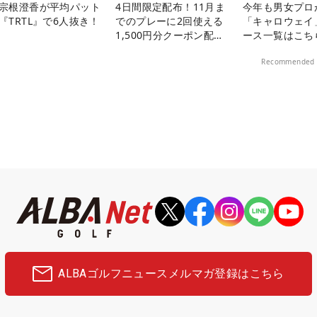
宗根澄香が平均パット
4日間限定配布！11月ま
今年も男女プロ
『TRTL』で6人抜き！
でのプレーに2回使える
「キャロウェイ
1,500円分クーポン配布
ース一覧はこち
中！
Recommended 
ALBAゴルフニュース
メルマガ登録はこちら