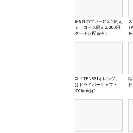
8-9月のプレーに2回使え
ス
る！コース限定2,000円
T
クーポン配布中！
を
新『TENSEIオレンジ』
猛
はドライバーシャフト
わ
の“最適解”