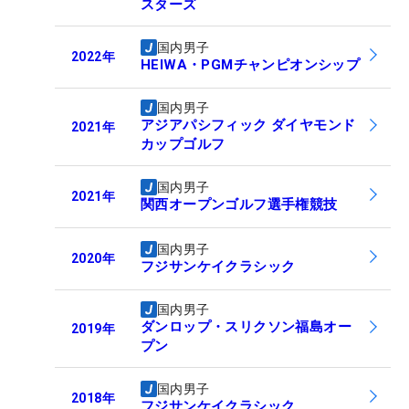
スターズ
国内男子
2022
年
HEIWA・PGMチャンピオンシップ
国内男子
アジアパシフィック ダイヤモンド
2021
年
カップゴルフ
国内男子
2021
年
関西オープンゴルフ選手権競技
国内男子
2020
年
フジサンケイクラシック
国内男子
ダンロップ・スリクソン福島オー
2019
年
プン
国内男子
2018
年
フジサンケイクラシック