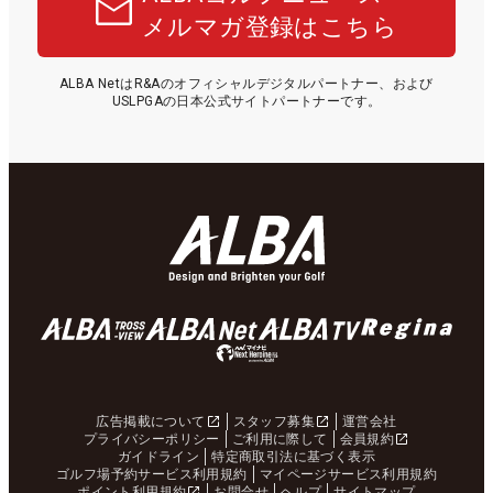
メルマガ登録はこちら
ALBA NetはR&Aのオフィシャルデジタルパートナー、および
USLPGAの日本公式サイトパートナーです。
広告掲載について
スタッフ募集
運営会社
プライバシーポリシー
ご利用に際して
会員規約
ガイドライン
特定商取引法に基づく表示
ゴルフ場予約サービス利用規約
マイページサービス利用規約
ポイント利用規約
お問合せ
ヘルプ
サイトマップ