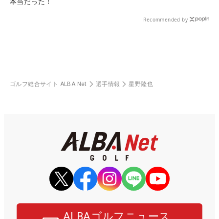
本当だった！
Recommended by
ゴルフ総合サイト ALBA Net
選手情報
星野陸也
ALBAゴルフニュース