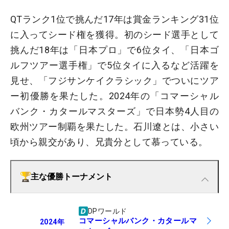
QTランク1位で挑んだ17年は賞金ランキング31位
に入ってシード権を獲得。初のシード選手として
挑んだ18年は「日本プロ」で6位タイ、「日本ゴ
ルフツアー選手権」で5位タイに入るなど活躍を
見せ、「フジサンケイクラシック」でついにツア
ー初優勝を果たした。2024年の「コマーシャル
バンク・カタールマスターズ」で日本勢4人目の
欧州ツアー制覇を果たした。石川遼とは、小さい
頃から親交があり、兄貴分として慕っている。
主な優勝トーナメント
DPワールド
コマーシャルバンク・カタールマ
2024
年