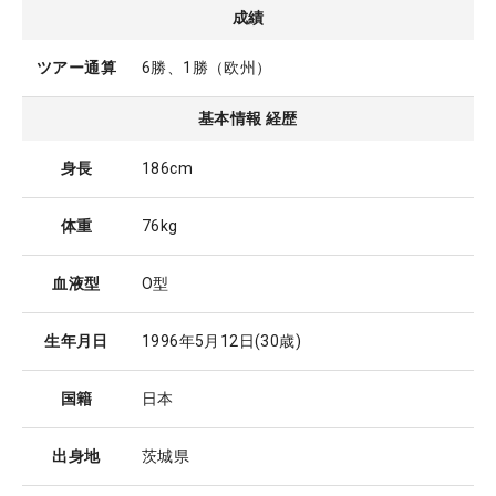
成績
ツアー通算
6勝、1勝（欧州）
基本情報 経歴
身長
186cm
体重
76kg
血液型
O型
生年月日
1996年5月12日
(30歳)
国籍
日本
出身地
茨城県