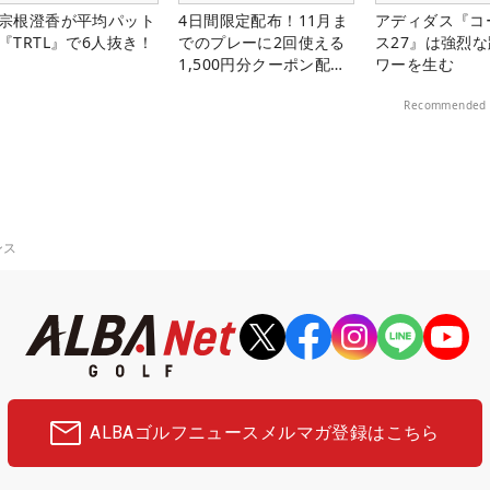
宗根澄香が平均パット
4日間限定配布！11月ま
アディダス『コ
『TRTL』で6人抜き！
でのプレーに2回使える
ス27』は強烈
1,500円分クーポン配布
ワーを生む
中！
Recommended 
ンス
ALBAゴルフニュース
メルマガ登録はこちら