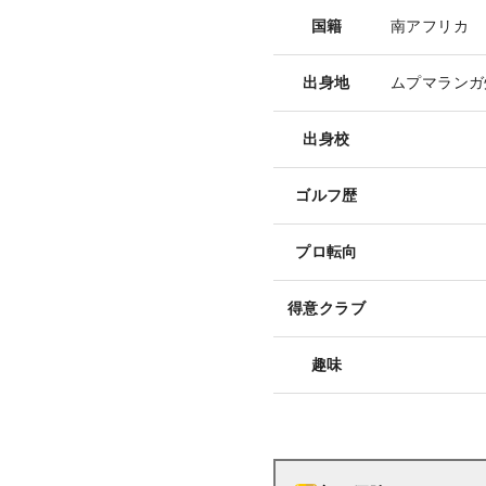
国籍
南アフリカ
出身地
ムプマランガ
出身校
ゴルフ歴
プロ転向
得意クラブ
趣味