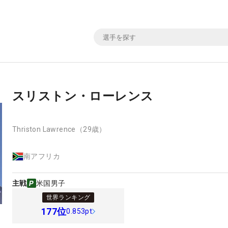
スリストン・ローレンス
Thriston Lawrence
（29歳）
南アフリカ
主戦
米国男子
世界ランキング
177
位
0.853pt