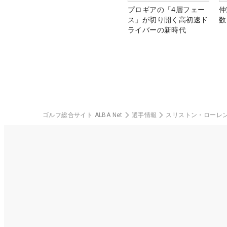
プロギアの「4層フェー
仲
ス」が切り開く高初速ド
数
ライバーの新時代
ゴルフ総合サイト ALBA Net
選手情報
スリストン・ローレ