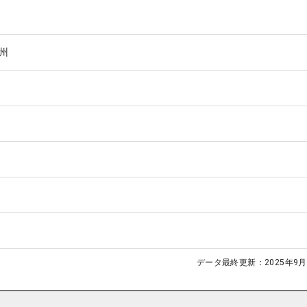
州
データ最終更新：
2025年9月