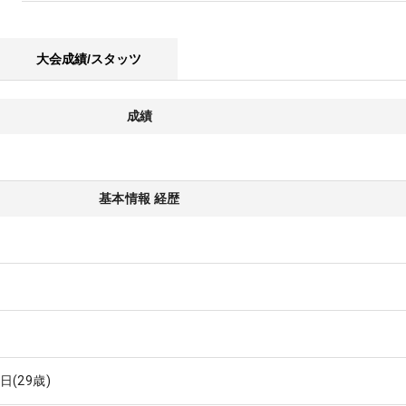
大会成績/スタッツ
成績
基本情報 経歴
3日
(29歳)