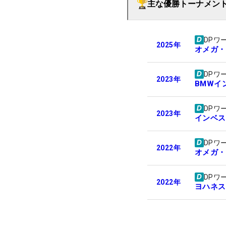
主な優勝トーナメン
DPワ
2025
年
オメガ・
DPワ
2023
年
BMWイ
DPワ
2023
年
インベス
DPワ
2022
年
オメガ・
DPワ
2022
年
ヨハネス