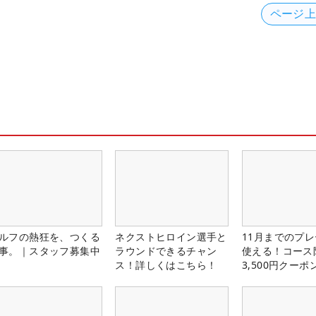
ページ
ルフの熱狂を、つくる
ネクストヒロイン選手と
11月までのプレ
事。｜スタッフ募集中
ラウンドできるチャン
使える！コース
ス！詳しくはこちら！
3,500円クーポ
中！