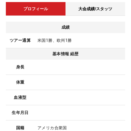
プロフィール
大会成績/スタッツ
成績
ツアー通算
米国1勝、欧州1勝
基本情報 経歴
身長
体重
血液型
生年月日
国籍
アメリカ合衆国