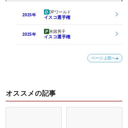
DPワールド
2025
年
イスコ選手権
米国男子
2025
年
イスコ選手権
ページ上部へ
オススメの記事