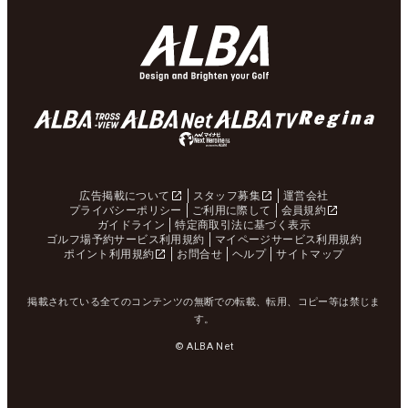
広告掲載について
スタッフ募集
運営会社
プライバシーポリシー
ご利用に際して
会員規約
ガイドライン
特定商取引法に基づく表示
ゴルフ場予約サービス利用規約
マイページサービス利用規約
ポイント利用規約
お問合せ
ヘルプ
サイトマップ
掲載されている全てのコンテンツの無断での転載、転用、コピー等は禁じま
す。
© ALBA Net