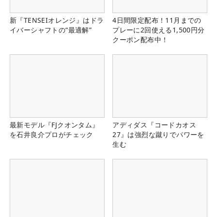
新『TENSEIオレンジ』はドラ
4日間限定配布！11月までの
イバーシャフトの“最適解”
プレーに2回使える1,500円分
クーポン配布中！
最新モデル『FJクオンタム』
アディダス『コードカオス
を石井良介プロがチェック
27』は強烈な蹴りでパワーを
生む