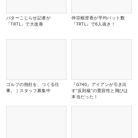
パターこじらせ記者が
仲宗根澄香が平均パット数
「TRTL」で大改善
『TRTL』で6人抜き！
ゴルフの熱狂を、つくる仕
『G740』アイアンが引き出
事。｜スタッフ募集中
す“反則級”の寛容性と飛びは
本当だった！