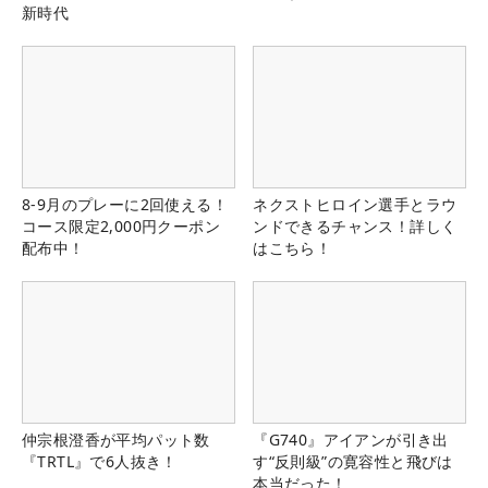
新時代
8-9月のプレーに2回使える！
ネクストヒロイン選手とラウ
コース限定2,000円クーポン
ンドできるチャンス！詳しく
配布中！
はこちら！
仲宗根澄香が平均パット数
『G740』アイアンが引き出
『TRTL』で6人抜き！
す“反則級”の寛容性と飛びは
本当だった！