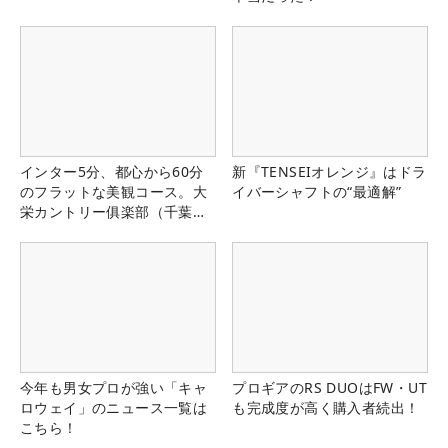
インター5分、都心から60分
新『TENSEIオレンジ』はドラ
のフラットな美観コース。大
イバーシャフトの“最適解”
栄カントリー俱楽部（千葉
県）
今年も男女プロが強い「キャ
プロギアのRS DUOはFW・UT
ロウェイ」のニュース一覧は
も完成度が高く購入者続出！
こちら！