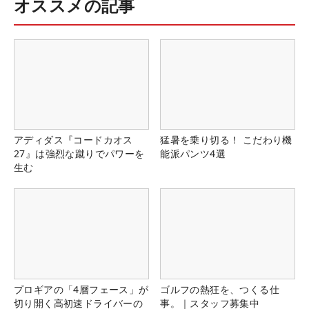
オススメの記事
アディダス『コードカオス
猛暑を乗り切る！ こだわり機
27』は強烈な蹴りでパワーを
能派パンツ4選
生む
プロギアの「4層フェース」が
ゴルフの熱狂を、つくる仕
切り開く高初速ドライバーの
事。｜スタッフ募集中