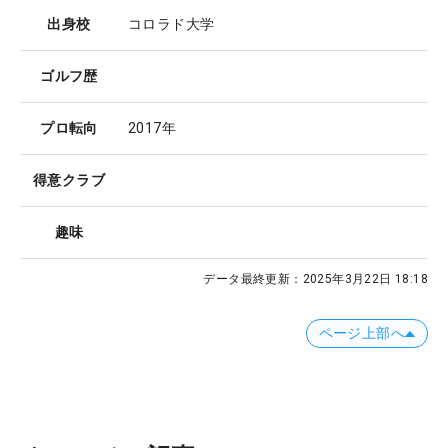
出身校
コロラド大学
ゴルフ歴
プロ転向
2017年
得意クラブ
趣味
データ最終更新：
2025年3月22日 18:18
ページ上部へ