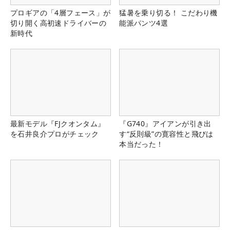
プロギアの「4層フェース」が
猛暑を乗り切る！ こだわり機
切り開く高初速ドライバーの
能派パンツ4選
新時代
最新モデル『FJクオンタム』
『G740』アイアンが引き出
を石井良介プロがチェック
す“反則級”の寛容性と飛びは
本当だった！