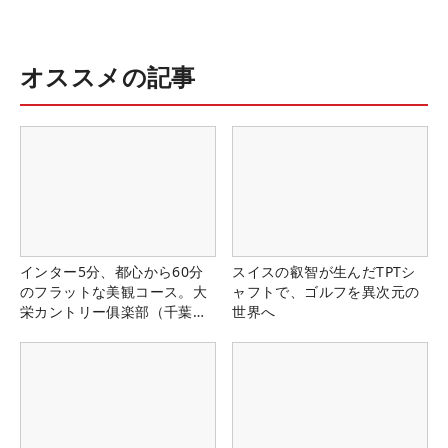
オススメの記事
インター5分、都心から60分
スイスの叡智が生んだTPTシ
のフラットな美観コース。大
ャフトで、ゴルフを異次元の
栄カントリー俱楽部（千葉
世界へ
県）