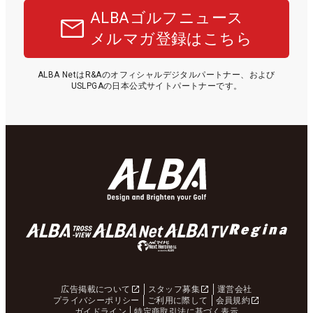
ALBAゴルフニュース
メルマガ登録はこちら
ALBA NetはR&Aのオフィシャルデジタルパートナー、および
USLPGAの日本公式サイトパートナーです。
広告掲載について
スタッフ募集
運営会社
プライバシーポリシー
ご利用に際して
会員規約
ガイドライン
特定商取引法に基づく表示