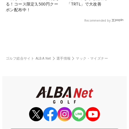
る！コース限定3,500円クー
「TRTL」で大改善
ポン配布中！
Recommended by
ゴルフ総合サイト ALBA Net
選手情報
マック・マイズナー