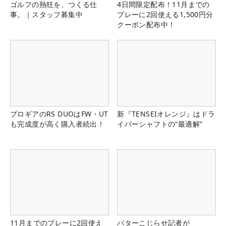
ゴルフの熱狂を、つくる仕
4日間限定配布！11月までの
事。｜スタッフ募集中
プレーに2回使える1,500円分
クーポン配布中！
プロギアのRS DUOはFW・UT
新『TENSEIオレンジ』はドラ
も完成度が高く購入者続出！
イバーシャフトの“最適解”
11月までのプレーに2回使え
パターこじらせ記者が