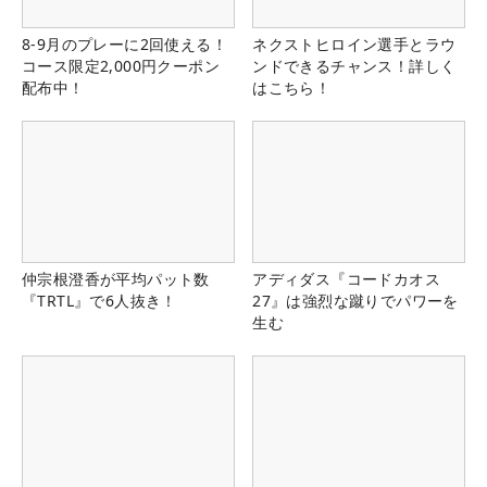
8-9月のプレーに2回使える！
ネクストヒロイン選手とラウ
コース限定2,000円クーポン
ンドできるチャンス！詳しく
配布中！
はこちら！
仲宗根澄香が平均パット数
アディダス『コードカオス
『TRTL』で6人抜き！
27』は強烈な蹴りでパワーを
生む