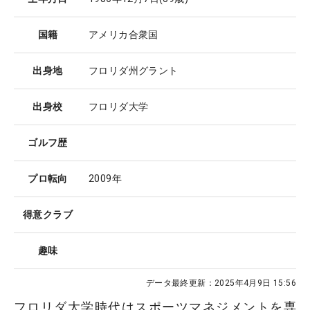
国籍
アメリカ合衆国
出身地
フロリダ州グラント
出身校
フロリダ大学
ゴルフ歴
プロ転向
2009年
得意クラブ
趣味
データ最終更新：
2025年4月9日 15:56
フロリダ大学時代はスポーツマネジメントを専