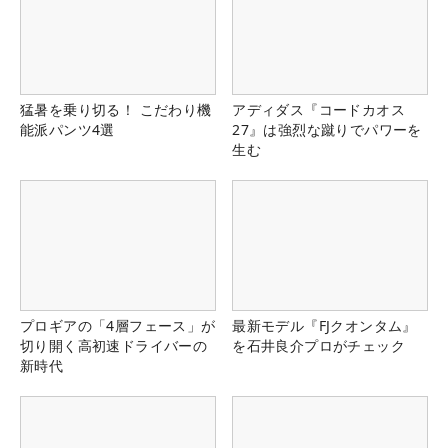
猛暑を乗り切る！ こだわり機
アディダス『コードカオス
能派パンツ4選
27』は強烈な蹴りでパワーを
生む
プロギアの「4層フェース」が
最新モデル『FJクオンタム』
切り開く高初速ドライバーの
を石井良介プロがチェック
新時代