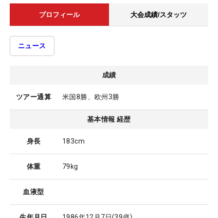
プロフィール
大会成績/スタッツ
ニュース
成績
ツアー通算
米国8勝、欧州3勝
基本情報 経歴
身長
183cm
体重
79kg
血液型
生年月日
1986年12月7日
(39歳)