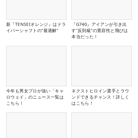
新『TENSEIオレンジ』はドラ
『G740』アイアンが引き出
イバーシャフトの“最適解”
す“反則級”の寛容性と飛びは
本当だった！
今年も男女プロが強い「キャ
ネクストヒロイン選手とラウ
ロウェイ」のニュース一覧は
ンドできるチャンス！詳しく
こちら！
はこちら！