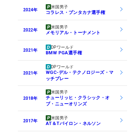
米国男子
2024
年
コラレス・プンタカナ選手権
米国男子
2022
年
メモリアル・トーナメント
DPワールド
2021
年
BMW PGA選手権
DPワールド
WGC-デル・テクノロジーズ・マ
2021
年
ッチプレー
米国男子
チューリッヒ・クラシック・オ
2018
年
ブ・ニューオリンズ
米国男子
2017
年
AT＆Tバイロン・ネルソン