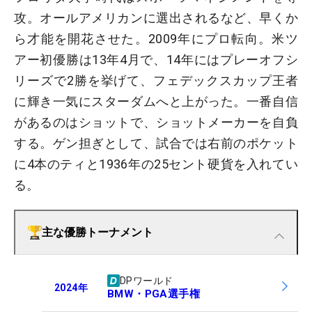
攻。オールアメリカンに選出されるなど、早くか
ら才能を開花させた。2009年にプロ転向。米ツ
アー初優勝は13年4月で、14年にはプレーオフシ
リーズで2勝を挙げて、フェデックスカップ王者
に輝き一気にスターダムへと上がった。一番自信
があるのはショットで、ショットメーカーを自負
する。ゲン担ぎとして、試合では右前のポケット
に4本のティと1936年の25セント硬貨を入れてい
る。
主な優勝トーナメント
DPワールド
2024
年
BMW・PGA選手権