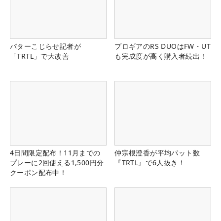
パターこじらせ記者が
プロギアのRS DUOはFW・UT
「TRTL」で大改善
も完成度が高く購入者続出！
4日間限定配布！11月までの
仲宗根澄香が平均パット数
プレーに2回使える1,500円分
『TRTL』で6人抜き！
クーポン配布中！