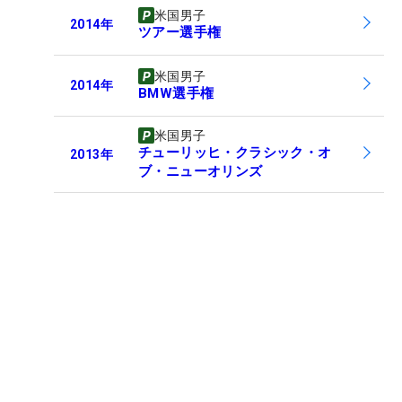
米国男子
2014
年
ツアー選手権
米国男子
2014
年
BMW選手権
米国男子
チューリッヒ・クラシック・オ
2013
年
ブ・ニューオリンズ