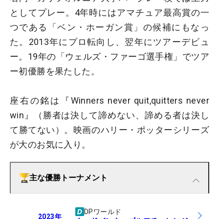
としてプレー。4年時にはアマチュア最高賞の一
つである「ベン・ホーガン賞」の候補にもなっ
た。2013年にプロ転向し、翌年にツアーデビュ
ー。19年の「ウェルズ・ファーゴ選手権」でツア
ー初優勝を果たした。
座右の銘は『Winners never quit,quitters never
win』（勝者は決して諦めない、諦める者は決し
て勝てない）。映画のハリー・ポッターシリーズ
が大のお気に入り。
主な優勝トーナメント
DPワールド
2023
年