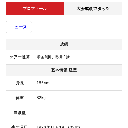
プロフィール
大会成績/スタッツ
ニュース
成績
ツアー通算
米国6勝、欧州1勝
基本情報 経歴
身長
186cm
体重
82kg
血液型
生年月日
1990年11月19日
(35歳)