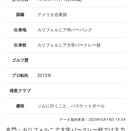
国籍
アメリカ合衆国
出身地
カリフォルニア州バーバンク
出身校
カリフォルニア大学バークレー校
ゴルフ歴
プロ転向
2013年
得意クラブ
趣味
ジムに行くこと、バスケットボール
データ最終更新：
2025年5月14日 13:34
名門・カリフォルニア大学バークレー校では主力