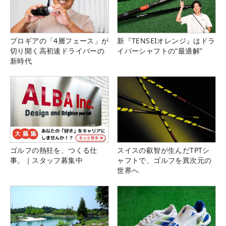
プロギアの「4層フェース」が
新『TENSEIオレンジ』はドラ
切り開く高初速ドライバーの
イバーシャフトの“最適解”
新時代
ゴルフの熱狂を、つくる仕
スイスの叡智が生んだTPTシ
事。｜スタッフ募集中
ャフトで、ゴルフを異次元の
世界へ