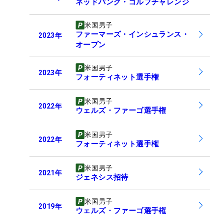
ネッドバンク・ゴルフチャレンジ
米国男子
ファーマーズ・インシュランス・
2023
年
オープン
米国男子
2023
年
フォーティネット選手権
米国男子
2022
年
ウェルズ・ファーゴ選手権
米国男子
2022
年
フォーティネット選手権
米国男子
2021
年
ジェネシス招待
米国男子
2019
年
ウェルズ・ファーゴ選手権