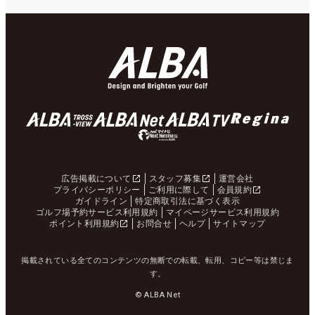
広告掲載について
スタッフ募集
運営会社
プライバシーポリシー
ご利用に際して
会員規約
ガイドライン
特定商取引法に基づく表示
ゴルフ場予約サービス利用規約
マイページサービス利用規約
ポイント利用規約
お問合せ
ヘルプ
サイトマップ
掲載されている全てのコンテンツの無断での転載、転用、コピー等は禁じま
す。
© ALBA Net