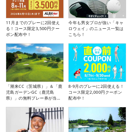
11月までのプレーに2回使え
今年も男女プロが強い「キャ
る！コース限定3,500円クー
ロウェイ」のニュース一覧は
ポン配布中！
こちら！
「潮来CC（茨城県）」＆「鹿
8-9月のプレーに2回使える！
児島ガーデンGC（鹿児島
コース限定2,000円クーポン
県）」の無料プレー券が当た
配布中！
る！！