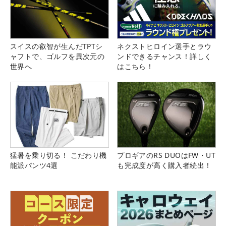
スイスの叡智が生んだTPTシ
ネクストヒロイン選手とラウ
ャフトで、ゴルフを異次元の
ンドできるチャンス！詳しく
世界へ
はこちら！
猛暑を乗り切る！ こだわり機
プロギアのRS DUOはFW・UT
能派パンツ4選
も完成度が高く購入者続出！