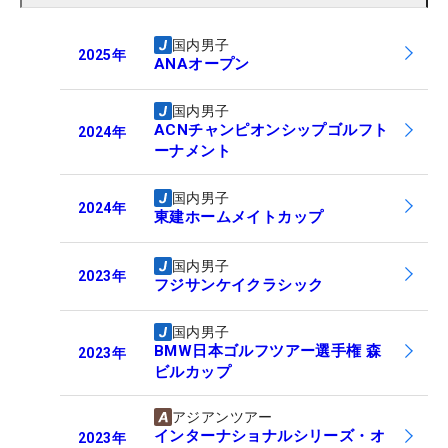
国内男子
2025
年
ANAオープン
国内男子
ACNチャンピオンシップゴルフト
2024
年
ーナメント
国内男子
2024
年
東建ホームメイトカップ
国内男子
2023
年
フジサンケイクラシック
国内男子
BMW日本ゴルフツアー選手権 森
2023
年
ビルカップ
アジアンツアー
インターナショナルシリーズ・オ
2023
年