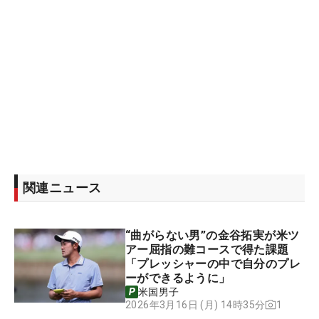
関連ニュース
“曲がらない男”の金谷拓実が米ツ
アー屈指の難コースで得た課題
「プレッシャーの中で自分のプレ
ーができるように」
米国男子
1
2026年3月16日 (月) 14時35分