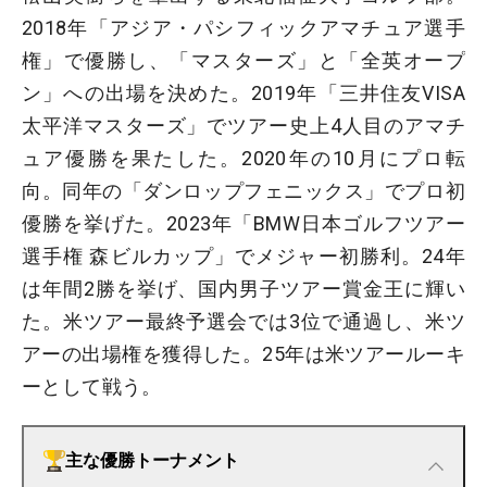
2018年「アジア・パシフィックアマチュア選手
権」で優勝し、「マスターズ」と「全英オープ
ン」への出場を決めた。2019年「三井住友VISA
太平洋マスターズ」でツアー史上4人目のアマチ
ュア優勝を果たした。2020年の10月にプロ転
向。同年の「ダンロップフェニックス」でプロ初
優勝を挙げた。2023年「BMW日本ゴルフツアー
選手権 森ビルカップ」でメジャー初勝利。24年
は年間2勝を挙げ、国内男子ツアー賞金王に輝い
た。米ツアー最終予選会では3位で通過し、米ツ
アーの出場権を獲得した。25年は米ツアールーキ
ーとして戦う。
主な優勝トーナメント