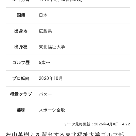
国籍
日本
出身地
広島県
出身校
東北福祉大学
ゴルフ歴
5歳〜
プロ転向
2020年10月
得意クラブ
パター
趣味
スポーツ全般
データ最終更新：
2026年4月8日 14:22
松山英樹らを輩出する東北福祉大学ゴルフ部。