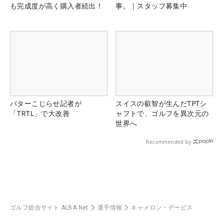
も完成度が高く購入者続出！
事。｜スタッフ募集中
パターこじらせ記者が
スイスの叡智が生んだTPTシ
「TRTL」で大改善
ャフトで、ゴルフを異次元の
世界へ
Recommended by
ゴルフ総合サイト ALBA Net
選手情報
キャメロン・デービス