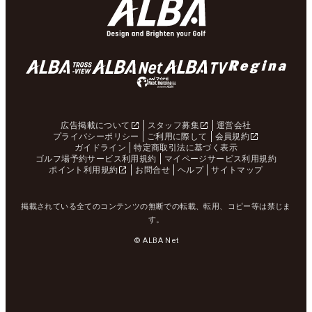
広告掲載について
スタッフ募集
運営会社
プライバシーポリシー
ご利用に際して
会員規約
ガイドライン
特定商取引法に基づく表示
ゴルフ場予約サービス利用規約
マイページサービス利用規約
ポイント利用規約
お問合せ
ヘルプ
サイトマップ
掲載されている全てのコンテンツの無断での転載、転用、コピー等は禁じま
す。
© ALBA Net