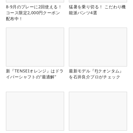
8-9月のプレーに2回使える！
猛暑を乗り切る！ こだわり機
コース限定2,000円クーポン
能派パンツ4選
配布中！
新『TENSEIオレンジ』はドラ
最新モデル『FJクオンタム』
イバーシャフトの“最適解”
を石井良介プロがチェック