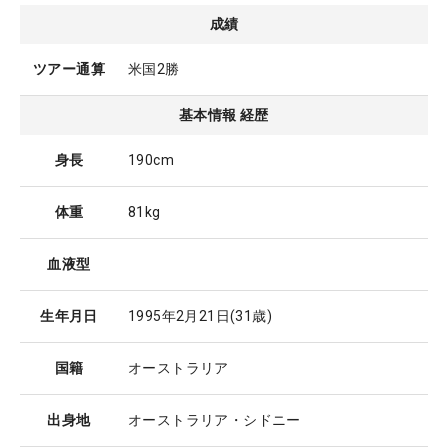
成績
ツアー通算
米国2勝
基本情報 経歴
身長
190cm
体重
81kg
血液型
生年月日
1995年2月21日
(31歳)
国籍
オーストラリア
出身地
オーストラリア・シドニー