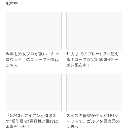
配布中！
今年も男女プロが強い「キャ
11月までのプレーに2回使え
ロウェイ」のニュース一覧は
る！コース限定3,500円クー
こちら！
ポン配布中！
『G740』アイアンが引き出
スイスの叡智が生んだTPTシ
す“反則級”の寛容性と飛びは
ャフトで、ゴルフを異次元の
本当だった！
世界へ