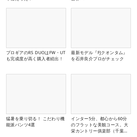
プロギアのRS DUOはFW・UT
最新モデル『FJクオンタム』
も完成度が高く購入者続出！
を石井良介プロがチェック
猛暑を乗り切る！ こだわり機
インター5分、都心から60分
能派パンツ4選
のフラットな美観コース。大
栄カントリー俱楽部（千葉
県）