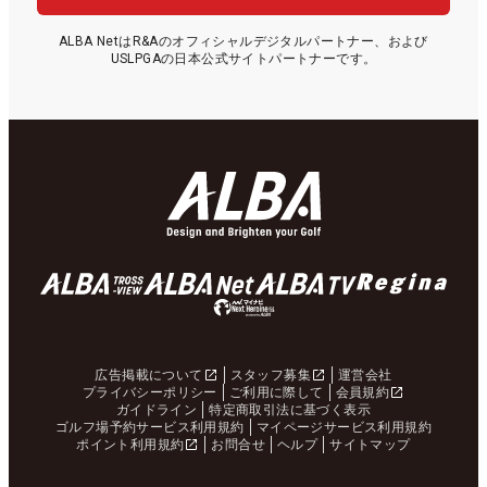
ALBA NetはR&Aのオフィシャルデジタルパートナー、および
USLPGAの日本公式サイトパートナーです。
広告掲載について
スタッフ募集
運営会社
プライバシーポリシー
ご利用に際して
会員規約
ガイドライン
特定商取引法に基づく表示
ゴルフ場予約サービス利用規約
マイページサービス利用規約
ポイント利用規約
お問合せ
ヘルプ
サイトマップ