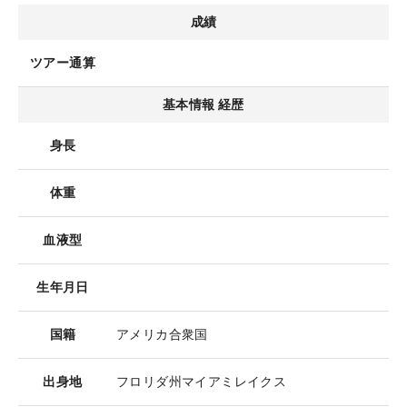
成績
ツアー通算
基本情報 経歴
身長
体重
血液型
生年月日
国籍
アメリカ合衆国
出身地
フロリダ州マイアミレイクス