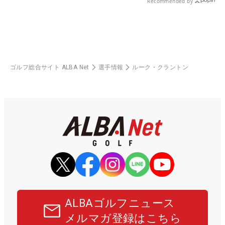
Recommended by
ゴルフ総合サイト ALBA Net
選手情報
ルーク・クラントン
ALBAゴルフニュース
メルマガ登録はこちら