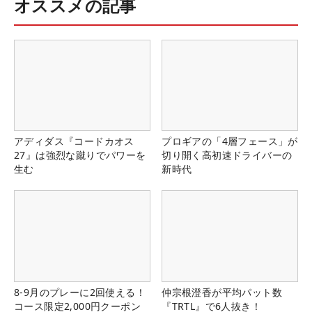
オススメの記事
アディダス『コードカオス
プロギアの「4層フェース」が
27』は強烈な蹴りでパワーを
切り開く高初速ドライバーの
生む
新時代
8-9月のプレーに2回使える！
仲宗根澄香が平均パット数
コース限定2,000円クーポン
『TRTL』で6人抜き！