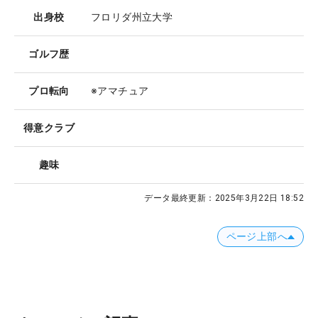
出身校
フロリダ州立大学
ゴルフ歴
プロ転向
※アマチュア
得意クラブ
趣味
データ最終更新：
2025年3月22日 18:52
ページ上部へ