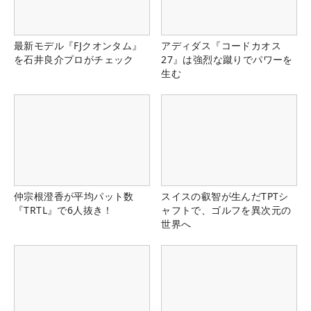
最新モデル『FJクオンタム』
アディダス『コードカオス
を石井良介プロがチェック
27』は強烈な蹴りでパワーを
生む
仲宗根澄香が平均パット数
スイスの叡智が生んだTPTシ
『TRTL』で6人抜き！
ャフトで、ゴルフを異次元の
世界へ