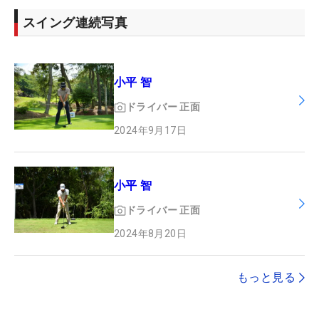
スイング連続写真
小平 智
ドライバー
正面
2024年9月17日
小平 智
ドライバー
正面
2024年8月20日
もっと見る