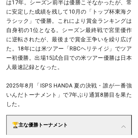
は17年。シーズン前半は優勝こそなかったが、常
に安定した成績を残して10月の「トップ杯東海ク
ラシック」で優勝。これにより賞金ランキングは
自身初の1位となる。シーズン最終戦で宮里優作
に逆転されたが、最後まで賞金王争いを繰り広げ
た。18年には米ツアー「RBCヘリテイジ」でツア
ー初優勝。出場15試合目での米ツアー優勝は日本
人最速記録となった。
2025年8月「ISPS HANDA 夏の決戦・誰が一番強
いんだトーナメント」で7年ぶり通算8勝目を果た
した。
主な優勝トーナメント