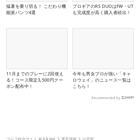
猛暑を乗り切る！ こだわり機
プロギアのRS DUOはFW・UT
能派パンツ4選
も完成度が高く購入者続出！
11月までのプレーに2回使え
今年も男女プロが強い「キャ
る！コース限定3,500円クー
ロウェイ」のニュース一覧は
ポン配布中！
こちら！
Recommended by
ゴルフ総合サイト ALBA Net
選手情報
小平智