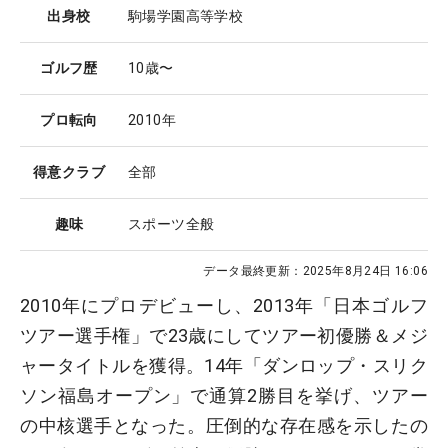
出身校
駒場学園高等学校
ゴルフ歴
10歳〜
プロ転向
2010年
得意クラブ
全部
趣味
スポーツ全般
データ最終更新：
2025年8月24日 16:06
2010年にプロデビューし、2013年「日本ゴルフ
ツアー選手権」で23歳にしてツアー初優勝＆メジ
ャータイトルを獲得。14年「ダンロップ・スリク
ソン福島オープン」で通算2勝目を挙げ、ツアー
の中核選手となった。圧倒的な存在感を示したの