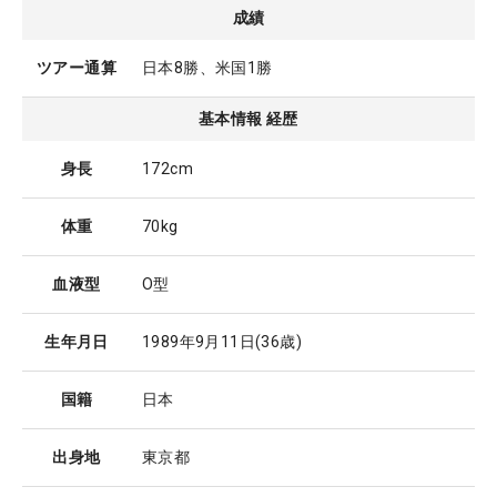
成績
ツアー通算
日本8勝、米国1勝
基本情報 経歴
身長
172cm
体重
70kg
血液型
O型
生年月日
1989年9月11日
(36歳)
国籍
日本
出身地
東京都