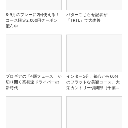
8-9月のプレーに2回使える！
パターこじらせ記者が
コース限定2,000円クーポン
「TRTL」で大改善
配布中！
プロギアの「4層フェース」が
インター5分、都心から60分
切り開く高初速ドライバーの
のフラットな美観コース。大
新時代
栄カントリー俱楽部（千葉
県）