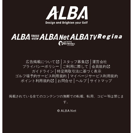
広告掲載について
スタッフ募集
運営会社
プライバシーポリシー
ご利用に際して
会員規約
ガイドライン
特定商取引法に基づく表示
ゴルフ場予約サービス利用規約
マイページサービス利用規約
ポイント利用規約
お問合せ
ヘルプ
サイトマップ
掲載されている全てのコンテンツの無断での転載、転用、コピー等は禁じま
す。
© ALBA Net