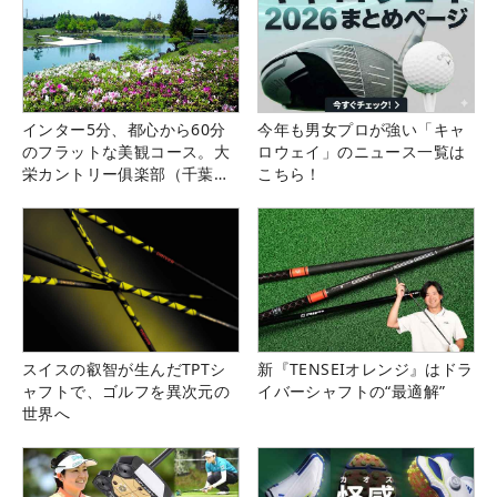
インター5分、都心から60分
今年も男女プロが強い「キャ
のフラットな美観コース。大
ロウェイ」のニュース一覧は
栄カントリー俱楽部（千葉
こちら！
県）
スイスの叡智が生んだTPTシ
新『TENSEIオレンジ』はドラ
ャフトで、ゴルフを異次元の
イバーシャフトの“最適解”
世界へ