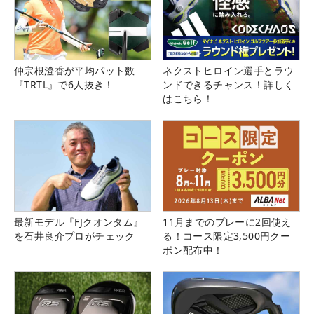
仲宗根澄香が平均パット数
ネクストヒロイン選手とラウ
『TRTL』で6人抜き！
ンドできるチャンス！詳しく
はこちら！
最新モデル『FJクオンタム』
11月までのプレーに2回使え
を石井良介プロがチェック
る！コース限定3,500円クー
ポン配布中！