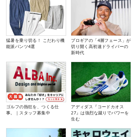
猛暑を乗り切る！ こだわり機
プロギアの「4層フェース」が
能派パンツ4選
切り開く高初速ドライバーの
新時代
ゴルフの熱狂を、つくる仕
アディダス『コードカオス
事。｜スタッフ募集中
27』は強烈な蹴りでパワーを
生む