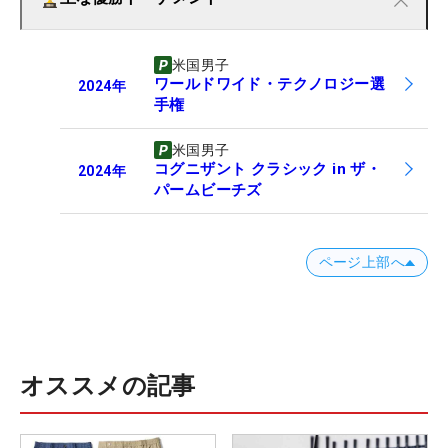
米国男子
ワールドワイド・テクノロジー選
2024
年
手権
米国男子
コグニザント クラシック in ザ・
2024
年
パームビーチズ
ページ上部へ
オススメの記事