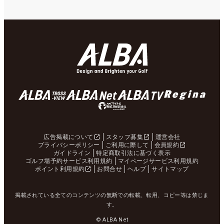
広告掲載について
スタッフ募集
運営会社
プライバシーポリシー
ご利用に際して
会員規約
ガイドライン
特定商取引法に基づく表示
ゴルフ場予約サービス利用規約
マイページサービス利用規約
ポイント利用規約
お問合せ
ヘルプ
サイトマップ
掲載されている全てのコンテンツの無断での転載、転用、コピー等は禁じま
す。
© ALBA Net