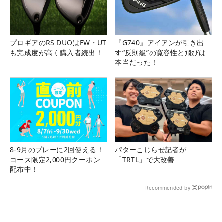
プロギアのRS DUOはFW・UT
『G740』アイアンが引き出
も完成度が高く購入者続出！
す“反則級”の寛容性と飛びは
本当だった！
8-9月のプレーに2回使える！
パターこじらせ記者が
コース限定2,000円クーポン
「TRTL」で大改善
配布中！
Recommended by