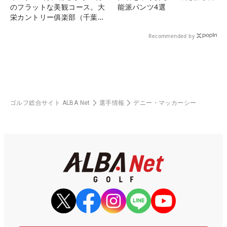
のフラットな美観コース。大
能派パンツ4選
栄カントリー俱楽部（千葉
県）
Recommended by
ゴルフ総合サイト ALBA Net
選手情報
デニー・マッカーシー