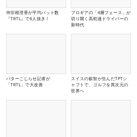
仲宗根澄香が平均パット数
プロギアの「4層フェース」が
『TRTL』で6人抜き！
切り開く高初速ドライバーの
新時代
パターこじらせ記者が
スイスの叡智が生んだTPTシ
「TRTL」で大改善
ャフトで、ゴルフを異次元の
世界へ