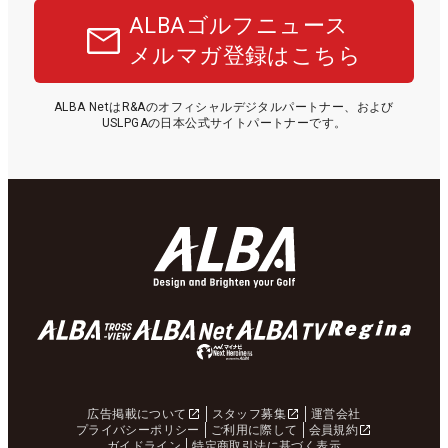
ALBAゴルフニュース
メルマガ登録はこちら
ALBA NetはR&Aのオフィシャルデジタルパートナー、および
USLPGAの日本公式サイトパートナーです。
広告掲載について
スタッフ募集
運営会社
プライバシーポリシー
ご利用に際して
会員規約
ガイドライン
特定商取引法に基づく表示