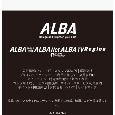
広告掲載について
スタッフ募集
運営会社
プライバシーポリシー
ご利用に際して
会員規約
ガイドライン
特定商取引法に基づく表示
ゴルフ場予約サービス利用規約
マイページサービス利用規約
ポイント利用規約
お問合せ
ヘルプ
サイトマップ
掲載されている全てのコンテンツの無断での転載、転用、コピー等は禁じま
す。
© ALBA Net