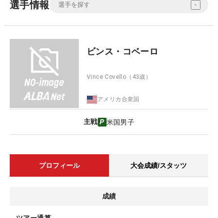
選手情報
ビンス・コベーロ
Vince Covello
（43歳）
アメリカ合衆国
主戦
米国男子
プロフィール
大会成績/スタッツ
成績