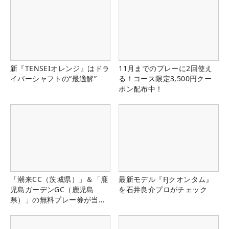
新『TENSEIオレンジ』はドラ
11月までのプレーに2回使え
イバーシャフトの“最適解”
る！コース限定3,500円クー
ポン配布中！
「潮来CC（茨城県）」＆「鹿
最新モデル『FJクオンタム』
児島ガーデンGC（鹿児島
を石井良介プロがチェック
県）」の無料プレー券が当た
る！！