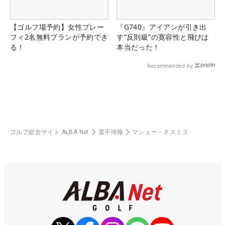
【ゴルフ場予約】女性プレー
『G740』アイアンが引き出
フィ2名無料プランが予約でき
す“反則級”の寛容性と飛びは
る！
本当だった！
Recommended by
ゴルフ総合サイト ALBA Net
選手情報
マシュー・ネスミス