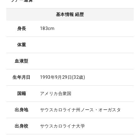
ツアー通算
基本情報 経歴
身長
183cm
体重
血液型
生年月日
1993年9月29日
(32歳)
国籍
アメリカ合衆国
出身地
サウスカロライナ州ノース・オーガスタ
出身校
サウスカロライナ大学