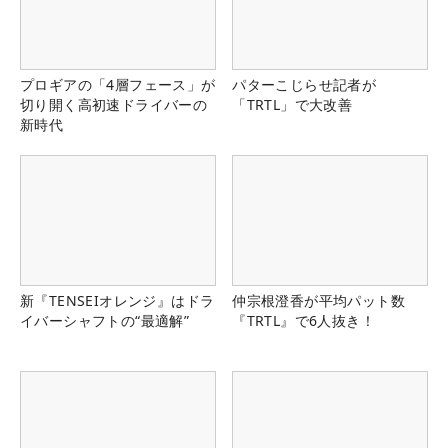
プロギアの「4層フェース」が
パターこじらせ記者が
切り開く高初速ドライバーの
「TRTL」で大改善
新時代
新『TENSEIオレンジ』はドラ
仲宗根澄香が平均パット数
イバーシャフトの“最適解”
『TRTL』で6人抜き！