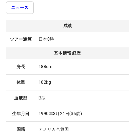
ニュース
成績
ツアー通算
日本8勝
基本情報 経歴
身長
188cm
体重
102kg
血液型
B型
生年月日
1990年3月24日
(36歳)
国籍
アメリカ合衆国