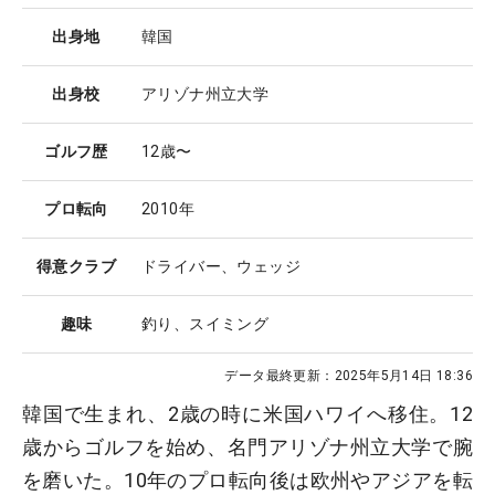
出身地
韓国
出身校
アリゾナ州立大学
ゴルフ歴
12歳〜
プロ転向
2010年
得意クラブ
ドライバー、ウェッジ
趣味
釣り、スイミング
データ最終更新：
2025年5月14日 18:36
韓国で生まれ、2歳の時に米国ハワイへ移住。12
歳からゴルフを始め、名門アリゾナ州立大学で腕
を磨いた。10年のプロ転向後は欧州やアジアを転