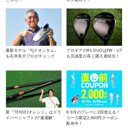
最新モデル『FJクオンタム』
プロギアのRS DUOはFW・UT
を石井良介プロがチェック
も完成度が高く購入者続出！
新『TENSEIオレンジ』はドラ
8-9月のプレーに2回使える！
イバーシャフトの“最適解”
コース限定2,000円クーポン
配布中！