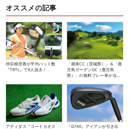
オススメの記事
仲宗根澄香が平均パット数
「潮来CC（茨城県）」＆「鹿
『TRTL』で6人抜き！
児島ガーデンGC（鹿児島
県）」の無料プレー券が当た
る！！
アディダス『コードカオス
『G740』アイアンが引き出