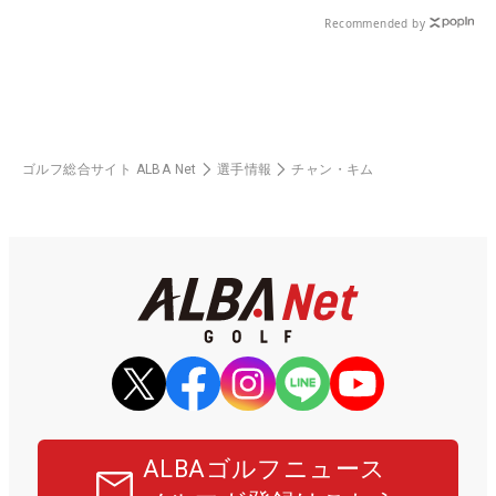
Recommended by
ゴルフ総合サイト ALBA Net
選手情報
チャン・キム
ALBAゴルフニュース