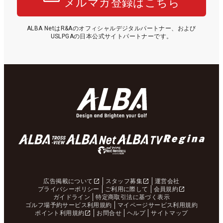
メルマガ登録はこちら
ALBA NetはR&Aのオフィシャルデジタルパートナー、および
USLPGAの日本公式サイトパートナーです。
広告掲載について
スタッフ募集
運営会社
プライバシーポリシー
ご利用に際して
会員規約
ガイドライン
特定商取引法に基づく表示
ゴルフ場予約サービス利用規約
マイページサービス利用規約
ポイント利用規約
お問合せ
ヘルプ
サイトマップ