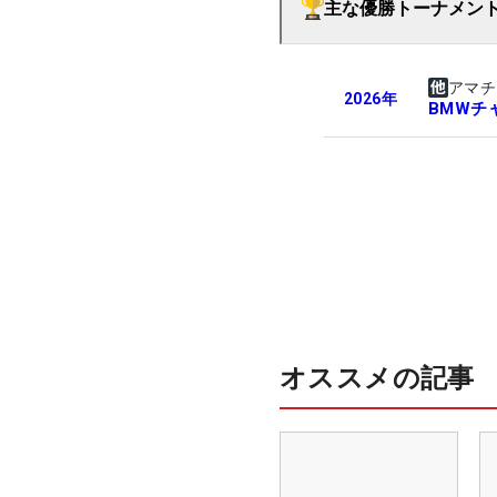
主な優勝トーナメン
アマチ
2026
年
BMWチ
オススメの記事