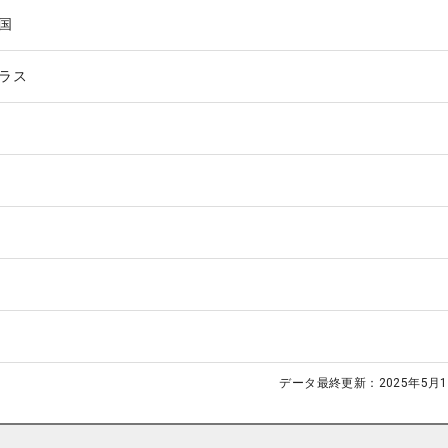
国
ラス
データ最終更新：
2025年5月1