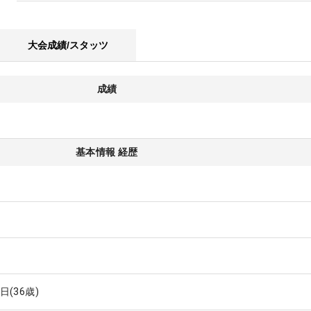
大会成績/スタッツ
成績
基本情報 経歴
4日
(36歳)