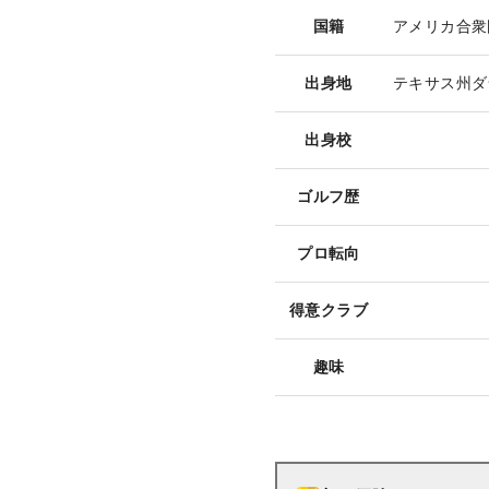
国籍
アメリカ合衆
出身地
テキサス州ダ
出身校
ゴルフ歴
プロ転向
得意クラブ
趣味