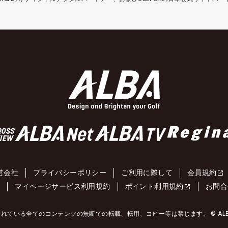
営会社
プライバシーポリシー
ご利用に際して
会員規約
約
マイページサービス利用規約
ポイント利用規約
お問合
れている全てのコンテンツの無断での転載、転用、コピー等は禁じます。 © ALBA