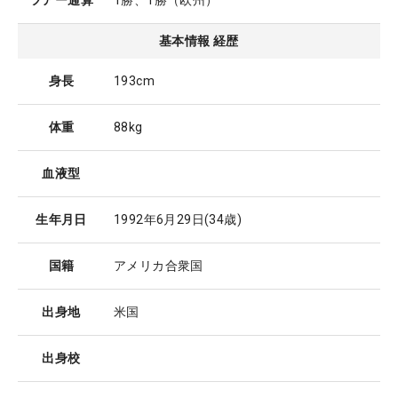
ツアー通算
1勝、1勝（欧州）
基本情報 経歴
身長
193cm
体重
88kg
血液型
生年月日
1992年6月29日
(34歳)
国籍
アメリカ合衆国
出身地
米国
出身校