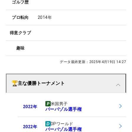
ゴルフ歴
プロ転向
2014年
得意クラブ
趣味
データ最終更新：
2025年4月19日 14:27
主な優勝トーナメント
米国男子
2022
年
バーバゾル選手権
DPワールド
2022
年
バーバゾル選手権