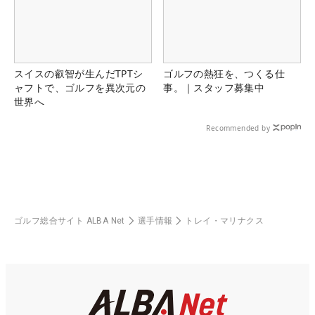
スイスの叡智が生んだTPTシ
ゴルフの熱狂を、つくる仕
ャフトで、ゴルフを異次元の
事。｜スタッフ募集中
世界へ
Recommended by
ゴルフ総合サイト ALBA Net
選手情報
トレイ・マリナクス