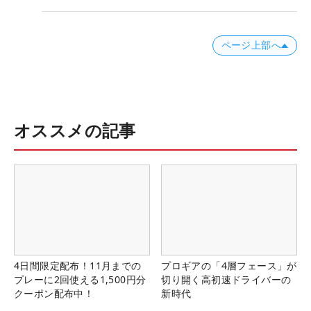
ページ上部へ
オススメの記事
4日間限定配布！11月までの
プロギアの「4層フェース」が
プレーに2回使える1,500円分
切り開く高初速ドライバーの
クーポン配布中！
新時代