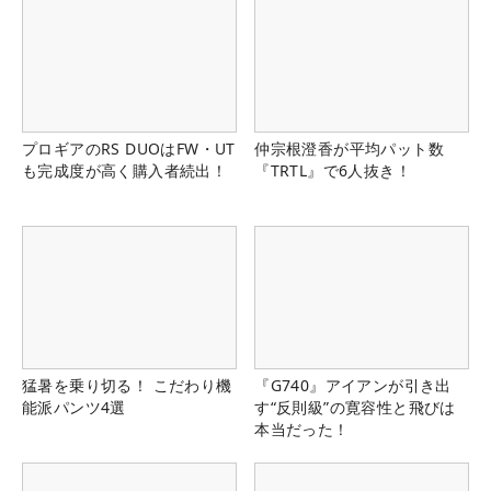
プロギアのRS DUOはFW・UT
仲宗根澄香が平均パット数
も完成度が高く購入者続出！
『TRTL』で6人抜き！
猛暑を乗り切る！ こだわり機
『G740』アイアンが引き出
能派パンツ4選
す“反則級”の寛容性と飛びは
本当だった！